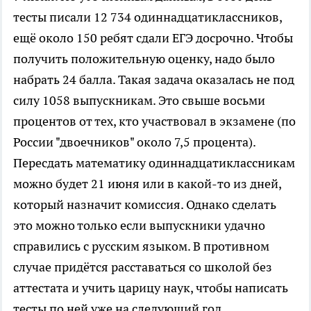
тесты писали 12 734 одиннадцатиклассников,
ещё около 150 ребят сдали ЕГЭ досрочно. Чтобы
получить положительную оценку, надо было
набрать 24 балла. Такая задача оказалась не под
силу 1058 выпускникам. Это свыше восьми
процентов от тех, кто участвовал в экзамене (по
России "двоечников" около 7,5 процента).
Пересдать математику одиннадцатиклассникам
можно будет 21 июня или в какой-то из дней,
который назначит комиссия. Однако сделать
это можно только если выпускники удачно
справились с русским языком. В противном
случае придётся расставаться со школой без
аттестата и учить царицу наук, чтобы написать
тесты по ней уже на следующий год.