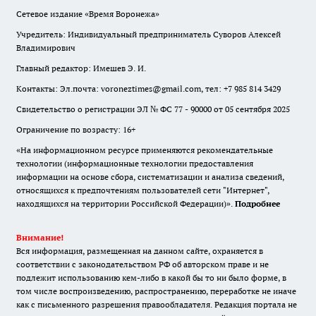
Сетевое издание «Время Воронежа»
Учредитель: Индивидуальный предприниматель Суворов Алексей
Владимирович
Главный редактор: Имешев Э. И.
Контакты: Эл.почта: voroneztimes@gmail.com, тел: +7 985 814 3429
Свидетельство о регистрации ЭЛ № ФС 77 - 90000 от 05 сентября 2025
Ограничение по возрасту: 16+
«На информационном ресурсе применяются рекомендательные
технологии (информационные технологии предоставления
информации на основе сбора, систематизации и анализа сведений,
относящихся к предпочтениям пользователей сети "Интернет",
находящихся на территории Российской Федерации)».
Подробнее
Внимание!
Вся информация, размещенная на данном сайте, охраняется в
соответствии с законодательством РФ об авторском праве и не
подлежит использованию кем-либо в какой бы то ни было форме, в
том числе воспроизведению, распространению, переработке не иначе
как с письменного разрешения правообладателя. Редакция портала не