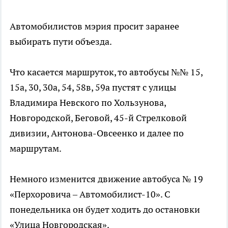
Автомобилистов мэрия просит заранее
выбирать пути объезда.
Что касается маршруток, то автобусы №№ 15,
15а, 30, 30а, 54, 58в, 59а пустят с улицы
Владимира Невского по Хользунова,
Новгородской, Беговой, 45-й Стрелковой
дивизии, Антонова-Овсеенко и далее по
маршрутам.
Немного изменится движение автобуса № 19
«Перхоровича – Автомобилист-10». С
понедельника он будет ходить до остановки
«Улица Новгородская».