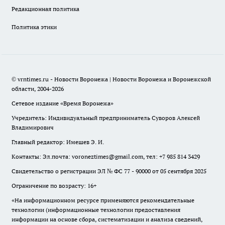
Редакционная политика
Политика этики
© vrntimes.ru - Новости Воронежа | Новости Воронежа и Воронежской
области, 2004-2026
Сетевое издание «Время Воронежа»
Учредитель: Индивидуальный предприниматель Суворов Алексей
Владимирович
Главный редактор: Имешев Э. И.
Контакты: Эл.почта: voroneztimes@gmail.com, тел: +7 985 814 3429
Свидетельство о регистрации ЭЛ № ФС 77 - 90000 от 05 сентября 2025
Ограничение по возрасту: 16+
«На информационном ресурсе применяются рекомендательные
технологии (информационные технологии предоставления
информации на основе сбора, систематизации и анализа сведений,