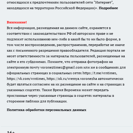
относящихся к предпочтениям пользователей сети "Интернет",
находящихся на территории Российской Федерации)».
Подробнее
Внимание!
Вся информация, размещенная на данном сайте, охраняется в
соответствии с законодательством РФ об авторском праве и не
подлежит использованию кем-либо в какой бы то ни было форме, в
том числе воспроизведению, распространению, переработке не иначе
как с письменного разрешения правообладателя. Редакция портала не
несет ответственности за материалы пользователей, размещенные на
сайте и его субдоменах. Помните, что отправка фотографии на
электронную почту voroneztimes@gmail.com или же в сообщениях для
официальных страницах в социальных сетях
https://t.me/vrntimes
,
https://vk.com/vrntimes
,
https://ok.ru/vremya.voronezha
автоматически
будет являться согласием на их размещение на сайте и на страницах в
указанных соцсетях. Также Время Воронежа может передать
присланные через указанные страницы в соцсетях материалы в
сторонние паблики для публикации.
Политика обработки персональных данных
16+