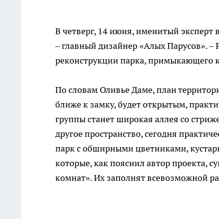
В четверг, 14 июня, именитый эксперт 
– главный дизайнер «Алых Парусов». – 
реконструкции парка, примыкающего к
По словам Оливье Даме, план территор
ближе к замку, будет открытым, практ
группы станет широкая аллея со стриж
другое пространство, сегодня практиче
парк с обширными цветниками, кустар
которые, как пояснил автор проекта, с
комнат». Их заполнят всевозможной р