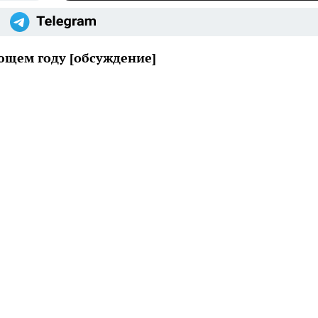
ющем году [обсуждение]