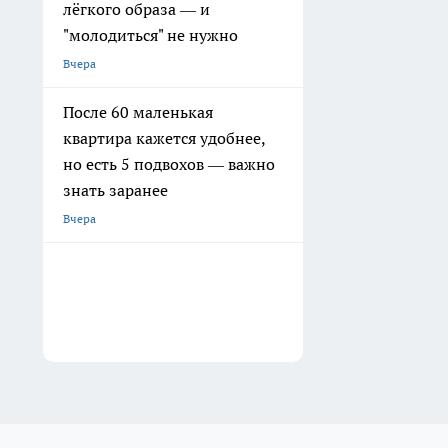
лёгкого образа — и
"молодиться" не нужно
Вчера
После 60 маленькая
квартира кажется удобнее,
но есть 5 подвохов — важно
знать заранее
Вчера