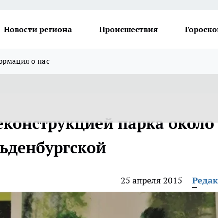
Новости региона
Происшествия
Гороско
рмация о нас
еконструкцией парка около
ьденбургской
25 апреля 2015
Реда