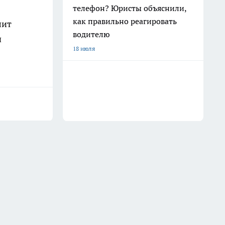
телефон? Юристы объяснили,
как правильно реагировать
лит
водителю
и
18 июля