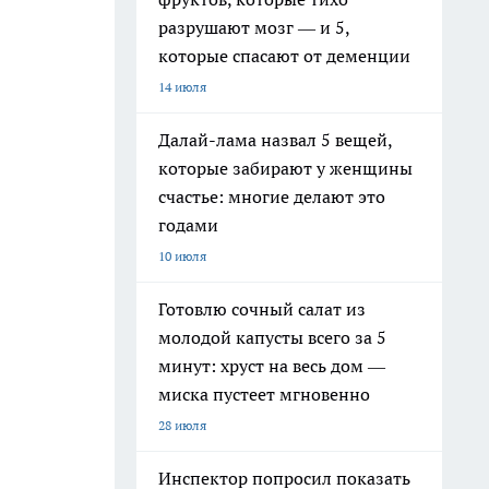
разрушают мозг — и 5,
которые спасают от деменции
14 июля
Далай-лама назвал 5 вещей,
которые забирают у женщины
счастье: многие делают это
годами
10 июля
Готовлю сочный салат из
молодой капусты всего за 5
минут: хруст на весь дом —
миска пустеет мгновенно
28 июля
Инспектор попросил показать