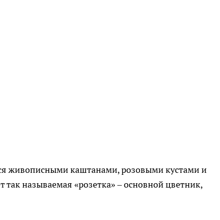
тся живописными каштанами, розовыми кустами и
т так называемая «розетка» – основной цветник,