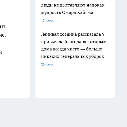
люди не выставляют напоказ:
мудрость Омара Хайяма
17 июля
ять
Ленивая хозяйка рассказала 9
ые.
привычек, благодаря которым
дома всегда чисто — больше
и
никаких генеральных уборок
26 июля