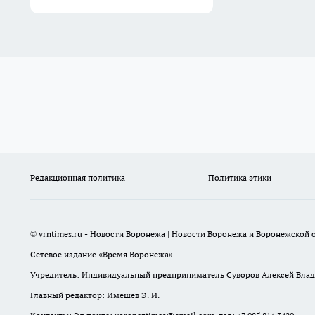
Редакционная политика
Политика этики
© vrntimes.ru - Новости Воронежа | Новости Воронежа и Воронежской о
Сетевое издание «Время Воронежа»
Учредитель: Индивидуальный предприниматель Суворов Алексей Вла
Главный редактор: Имешев Э. И.