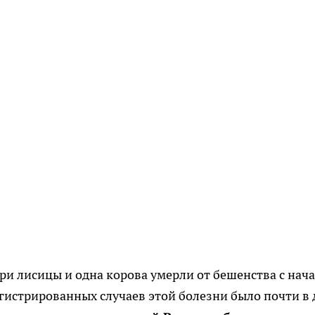
три лисицы и одна корова умерли от бешенства с нач
егистрированных случаев этой болезни было почти в 