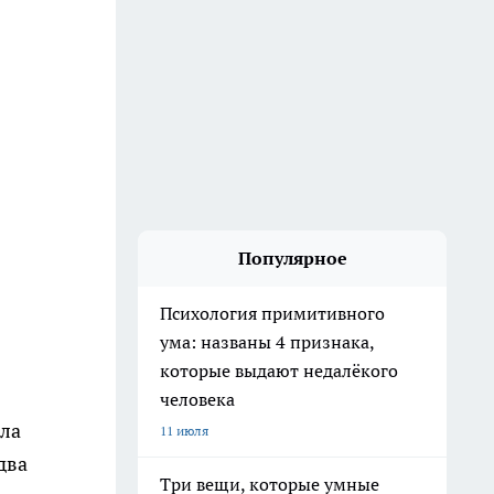
Популярное
Психология примитивного
ума: названы 4 признака,
которые выдают недалёкого
человека
ала
11 июля
два
Три вещи, которые умные