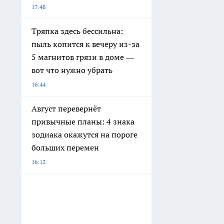
17:48
Тряпка здесь бессильна:
пыль копится к вечеру из-за
5 магнитов грязи в доме —
вот что нужно убрать
16:44
Август перевернёт
привычные планы: 4 знака
зодиака окажутся на пороге
больших перемен
16:12