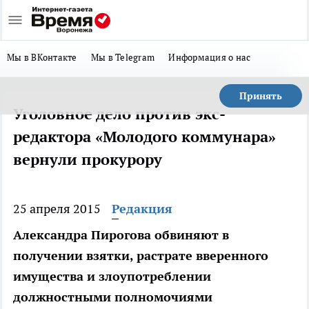
Мы в ВКонтакте
Мы в Telegram
Информация о нас
Принять
Уголовное дело против экс-
редактора «Молодого коммунара»
вернули прокурору
25 апреля 2015
Редакция
Александра Пирогова обвиняют в
получении взятки, растрате вверенного
имущества и злоупотреблении
должностными полномочиями