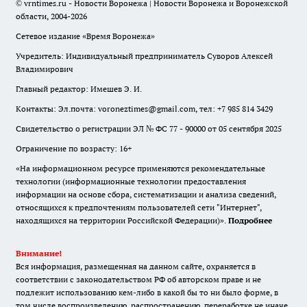
© vrntimes.ru - Новости Воронежа | Новости Воронежа и Воронежской
области, 2004-2026
Сетевое издание «Время Воронежа»
Учредитель: Индивидуальный предприниматель Суворов Алексей
Владимирович
Главный редактор: Имешев Э. И.
Контакты: Эл.почта: voroneztimes@gmail.com, тел: +7 985 814 3429
Свидетельство о регистрации ЭЛ № ФС 77 - 90000 от 05 сентября 2025
Ограничение по возрасту: 16+
«На информационном ресурсе применяются рекомендательные
технологии (информационные технологии предоставления
информации на основе сбора, систематизации и анализа сведений,
относящихся к предпочтениям пользователей сети "Интернет",
находящихся на территории Российской Федерации)».
Подробнее
Внимание!
Вся информация, размещенная на данном сайте, охраняется в
соответствии с законодательством РФ об авторском праве и не
подлежит использованию кем-либо в какой бы то ни было форме, в
том числе воспроизведению, распространению, переработке не иначе