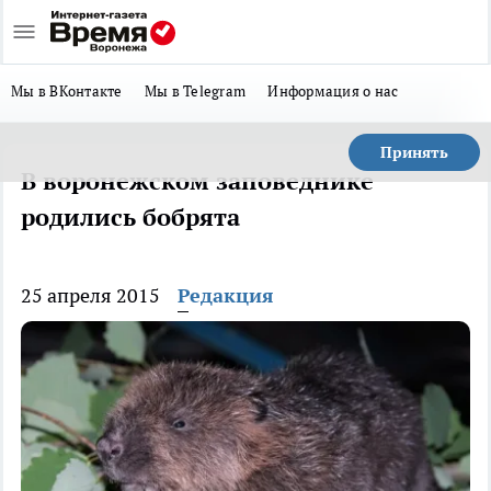
Мы в ВКонтакте
Мы в Telegram
Информация о нас
Принять
В воронежском заповеднике
родились бобрята
25 апреля 2015
Редакция