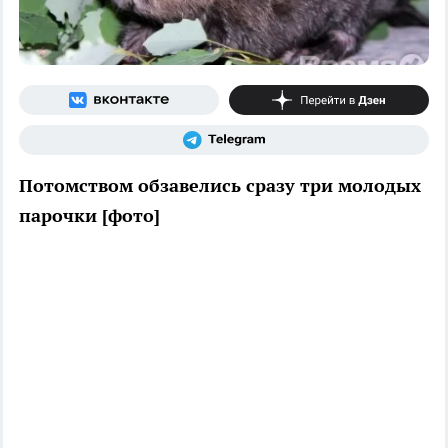
Потомством обзавелись сразу три молодых
парочки [фото]