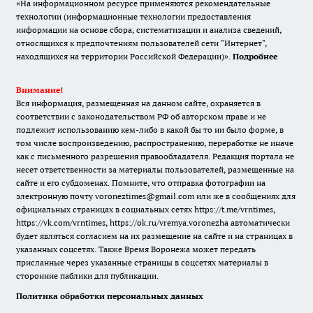
«На информационном ресурсе применяются рекомендательные
технологии (информационные технологии предоставления
информации на основе сбора, систематизации и анализа сведений,
относящихся к предпочтениям пользователей сети "Интернет",
находящихся на территории Российской Федерации)».
Подробнее
Внимание!
Вся информация, размещенная на данном сайте, охраняется в
соответствии с законодательством РФ об авторском праве и не
подлежит использованию кем-либо в какой бы то ни было форме, в
том числе воспроизведению, распространению, переработке не иначе
как с письменного разрешения правообладателя. Редакция портала не
несет ответственности за материалы пользователей, размещенные на
сайте и его субдоменах. Помните, что отправка фотографии на
электронную почту voroneztimes@gmail.com или же в сообщениях для
официальных страницах в социальных сетях
https://t.me/vrntimes
,
https://vk.com/vrntimes
,
https://ok.ru/vremya.voronezha
автоматически
будет являться согласием на их размещение на сайте и на страницах в
указанных соцсетях. Также Время Воронежа может передать
присланные через указанные страницы в соцсетях материалы в
сторонние паблики для публикации.
Политика обработки персональных данных