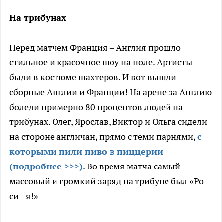
На трибунах
Перед матчем Франция – Англия прошло
стильное и красочное шоу на поле. Артисты
были в костюме шахтеров. И вот вышли
сборные Англии и Франции! На арене за Англию
болели примерно 80 процентов людей на
трибунах. Олег, Ярослав, Виктор и Ольга сидели
на стороне англичан, прямо с теми парнями,
с
которыми пили пиво в пиццерии
(подробнее >>>)
. Во время матча самый
массовый и громкий заряд на трибуне был «Ро -
си - я!»