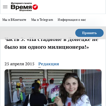
Мы в ВКонтакте
Мы в Telegram
Информация о нас
Принять
Часть 3: «На стадионе в Донецке не
было ни одного милиционера!»
25 апреля 2015
Редакция