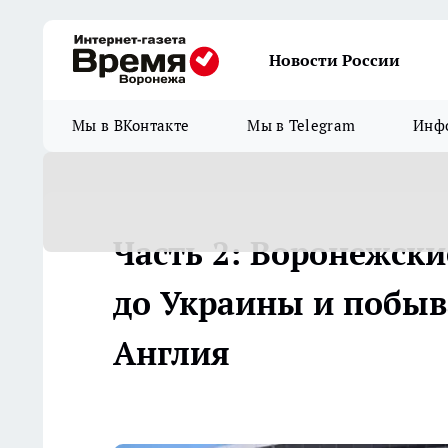
Новости России
Мы в ВКонтакте
Мы в Telegram
Инфо
Часть 2: Воронежски
до Украины и побыв
Англия