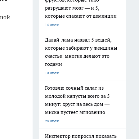
разрушают мозг — и 5,
которые спасают от деменции
дной
14 июля
Далай-лама назвал 5 вещей,
которые забирают у женщины
счастье: многие делают это
годами
10 июля
Готовлю сочный салат из
молодой капусты всего за 5
минут: хруст на весь дом —
миска пустеет мгновенно
28 июля
Инспектор попросил показать