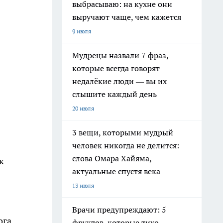
выбрасываю: на кухне они
выручают чаще, чем кажется
9 июля
Мудрецы назвали 7 фраз,
которые всегда говорят
недалёкие люди — вы их
слышите каждый день
20 июля
3 вещи, которыми мудрый
человек никогда не делится:
слова Омара Хайяма,
к
актуальные спустя века
13 июля
Врачи предупреждают: 5
ога
фруктов, которые тихо