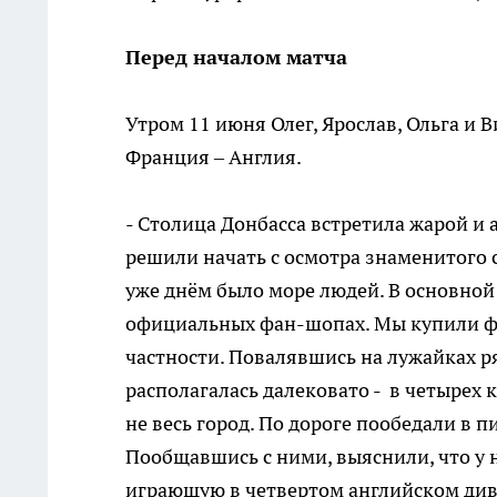
Перед началом матча
Утром 11 июня Олег, Ярослав, Ольга и 
Франция – Англия.
- Столица Донбасса встретила жарой и
решили начать с осмотра знаменитого с
уже днём было море людей. В основной
официальных фан-шопах. Мы купили фу
частности. Повалявшись на лужайках р
располагалась далековато - в четырех
не весь город. По дороге пообедали в
Пообщавшись с ними, выяснили, что у н
играющую в четвертом английском диви