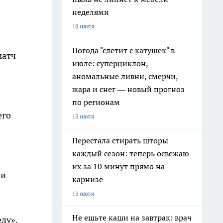
неделями
19 июля
Погода "слетит с катушек" в
матч
июле: суперциклон,
аномальные ливни, смерчи,
жара и снег — новый прогноз
по регионам
его
13 июля
Перестала стирать шторы
каждый сезон: теперь освежаю
их за 10 минут прямо на
ли
карнизе
13 июля
Не ешьте каши на завтрак: врач
лу».