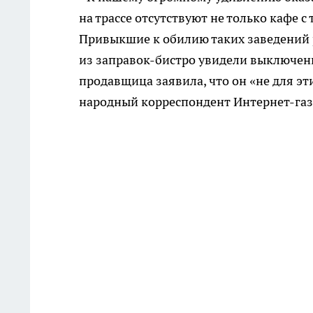
на трассе отсутствуют не только кафе
Привыкшие к обилию таких заведений р
из заправок-бистро увидели выключенн
продавщица заявила, что он «не для эти
народный корреспондент Интернет-газ