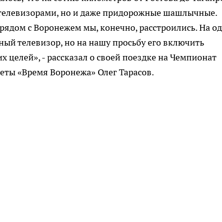
 с телевизорами, но и даже придорожные шашлычные.
ядом с Воронежем мы, конечно, расстроились. На о
ый телевизор, но на нашу просьбу его включить
х целей», - рассказал о своей поездке на Чемпионат
еты «Время Воронежа» Олег Тарасов.