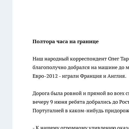
Полтора часа на границе
Наш народный корреспондент Олег Тара
благополучно добрался на машине до м
Евро-2012 - играли Франция и Англия.
Дорога была ровной и прямой во всех с
вечеру 9 июня ребята добрались до Рос
Португалией в каком-нибудь придорож
- К нашему огромному удивлению оказа