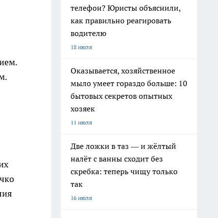
телефон? Юристы объяснили,
как правильно реагировать
водителю
18 июля
ием.
Оказывается, хозяйственное
м.
мыло умеет гораздо больше: 10
бытовых секретов опытных
хозяек
11 июля
Две ложки в таз — и жёлтый
налёт с ванны сходит без
их
скребка: теперь чищу только
ечко
так
лия
16 июля