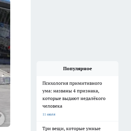
Популярное
Психология примитивного
ума: названы 4 признака,
которые выдают недалёкого
человека
11 июля
Три вещи, которые умные