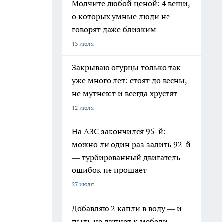
Молчите любой ценой: 4 вещи,
о которых умные люди не
говорят даже близким
13 июля
Закрываю огурцы только так
уже много лет: стоят до весны,
не мутнеют и всегда хрустят
12 июля
На АЗС закончился 95-й:
можно ли один раз залить 92-й
— турбированный двигатель
ошибок не прощает
27 июля
Добавляю 2 капли в воду — и
пыль не липнет к мебели