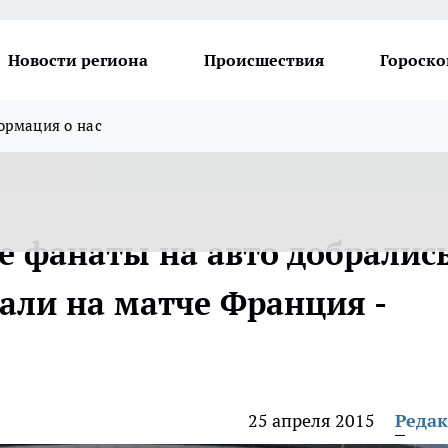
Новости региона
Происшествия
Гороско
рмация о нас
е фанаты на авто добралис
али на матче Франция -
25 апреля 2015
Реда