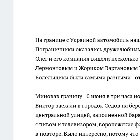
На границе с Украиной автомобиль наши
Пограничники оказались дружелюбными
Олег и его компания видели несколько
Лермонтовым и Жориком Вартановым Пя
Болельщики были самыми разными - от
Миновав границу 10 июня в три часа но
Виктор заехали в городок Седов на бер
центральной улицей, заполненной бара
с пивом и телевизором, воронежские ф
в повторе. Было интересно, потому что 