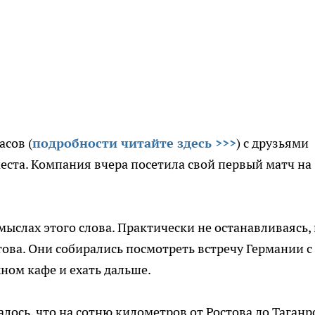
сов (
подробности читайте здесь >>>
) с друзьями
еста. Компания вчера посетила свой первый матч на
мыслах этого слова. Практически не останавливаясь, 
това. Они собирались посмотреть встречу Германии с
ном кафе и ехать дальше.
лось, что на сотню километров от Ростова до Таганр