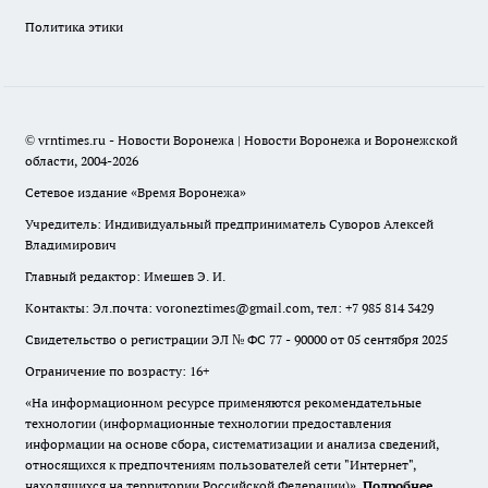
Политика этики
© vrntimes.ru - Новости Воронежа | Новости Воронежа и Воронежской
области, 2004-2026
Сетевое издание «Время Воронежа»
Учредитель: Индивидуальный предприниматель Суворов Алексей
Владимирович
Главный редактор: Имешев Э. И.
Контакты: Эл.почта: voroneztimes@gmail.com, тел: +7 985 814 3429
Свидетельство о регистрации ЭЛ № ФС 77 - 90000 от 05 сентября 2025
Ограничение по возрасту: 16+
«На информационном ресурсе применяются рекомендательные
технологии (информационные технологии предоставления
информации на основе сбора, систематизации и анализа сведений,
относящихся к предпочтениям пользователей сети "Интернет",
находящихся на территории Российской Федерации)».
Подробнее