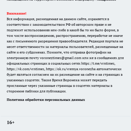
Внимание!
Вся информация, размещенная на данном сайте, охраняется в
соответствии с законодательством РФ об авторском праве и не
подлежит использованию кем-либо в какой бы то ни было форме, в
том числе воспроизведению, распространению, переработке не иначе
как с письменного разрешения правообладателя. Редакция портала не
несет ответственности за материалы пользователей, размещенные на
сайте и его субдоменах. Помните, что отправка фотографии на
электронную почту voroneztimes@gmail.com или же в сообщениях для
официальных страницах в социальных сетях
https://t.me/vrntimes
,
https://vk.com/vrntimes
,
https://ok.ru/vremya.voronezha
автоматически
будет являться согласием на их размещение на сайте и на страницах в
указанных соцсетях. Также Время Воронежа может передать
присланные через указанные страницы в соцсетях материалы в
сторонние паблики для публикации.
Политика обработки персональных данных
16+