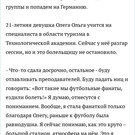
группы и попадем на Германию.
21-летняя девушка Олега Ольга учится на
специалиста в области туризма в
Технологической академии. Сейчас у неё разгар
сессии, но и это болельщицу не остановило.
- Что-то сдала досрочно, остальное - буду
отлавливать преподавателей. Буду падать ниц и
говорить: «Вот такие мы футбольные фанаты,
ездили болеть!» Я думаю, отнесутся с
пониманием. Вообще, я стала фанаткой только
благодаря Олегу, раньше к футболу была
равнодушна. Я сейчас понимаю, как это круто –
большой стадион, атмосфера на нём. Это я