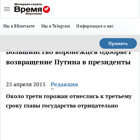
Мы в ВКонтакте
Мы в Telegram
Информация о нас
Принять
Большинство воронежцев одобряет
возвращение Путина в президенты
25 апреля 2015
Редакция
Около трети горожан отнеслись к третьему
сроку главы государства отрицательно