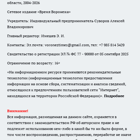
области, 2004-2026
Сетевое издание «Время Воронежа»
Учредитель: Индивидуальный предприниматель Суворов Алексей
Владимирович
Главный редактор: Имешев Э. И.
Контакты: Эл.почта: voroneztimes@gmail.com, тел: +7 985 814 3429
Свидетельство о регистрации ЭЛ № ФС 77 - 90000 от 05 сентября 2025
Ограничение по возрасту: 16+
«На информационном ресурсе применяются рекомендательные
технологии (информационные технологии предоставления
информации на основе сбора, систематизации и анализа сведений,
относящихся к предпочтениям пользователей сети "Интернет",
находящихся на территории Российской Федерации)».
Подробнее
Внимание!
Вся информация, размещенная на данном сайте, охраняется в
соответствии с законодательством РФ об авторском праве и не
подлежит использованию кем-либо в какой бы то ни было форме, в
том числе воспроизведению, распространению, переработке не иначе