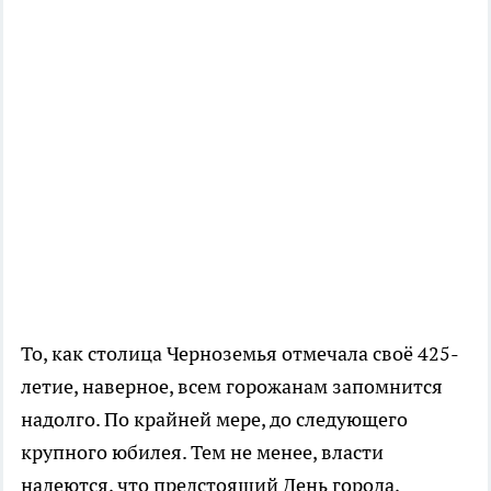
То, как столица Черноземья отмечала своё 425-
летие, наверное, всем горожанам запомнится
надолго. По крайней мере, до следующего
крупного юбилея. Тем не менее, власти
надеются, что предстоящий День города,