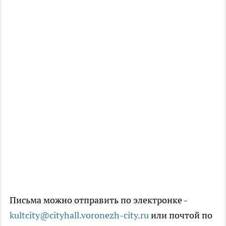
Письма можно отправить по электронке -
kultcity@cityhall.voronezh-city.ru
или почтой по