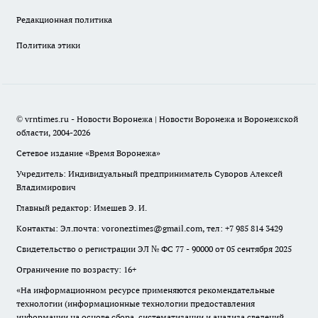
Редакционная политика
Политика этики
© vrntimes.ru - Новости Воронежа | Новости Воронежа и Воронежской
области, 2004-2026
Сетевое издание «Время Воронежа»
Учредитель: Индивидуальный предприниматель Суворов Алексей
Владимирович
Главный редактор: Имешев Э. И.
Контакты: Эл.почта: voroneztimes@gmail.com, тел: +7 985 814 3429
Свидетельство о регистрации ЭЛ № ФС 77 - 90000 от 05 сентября 2025
Ограничение по возрасту: 16+
«На информационном ресурсе применяются рекомендательные
технологии (информационные технологии предоставления
информации на основе сбора, систематизации и анализа сведений,