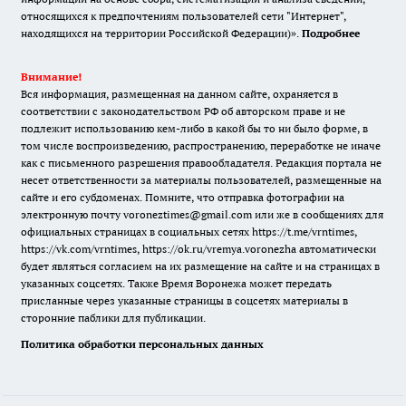
относящихся к предпочтениям пользователей сети "Интернет",
находящихся на территории Российской Федерации)».
Подробнее
Внимание!
Вся информация, размещенная на данном сайте, охраняется в
соответствии с законодательством РФ об авторском праве и не
подлежит использованию кем-либо в какой бы то ни было форме, в
том числе воспроизведению, распространению, переработке не иначе
как с письменного разрешения правообладателя. Редакция портала не
несет ответственности за материалы пользователей, размещенные на
сайте и его субдоменах. Помните, что отправка фотографии на
электронную почту voroneztimes@gmail.com или же в сообщениях для
официальных страницах в социальных сетях
https://t.me/vrntimes
,
https://vk.com/vrntimes
,
https://ok.ru/vremya.voronezha
автоматически
будет являться согласием на их размещение на сайте и на страницах в
указанных соцсетях. Также Время Воронежа может передать
присланные через указанные страницы в соцсетях материалы в
сторонние паблики для публикации.
Политика обработки персональных данных