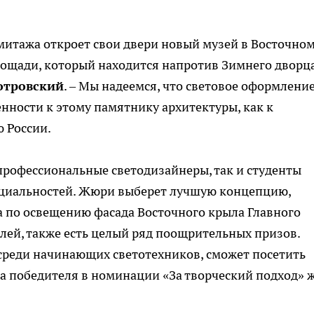
рмитажа откроет свои двери новый музей в Восточно
ощади, который находится напротив Зимнего дворца
отровский
. – Мы надеемся, что световое оформлени
ности к этому памятнику архитектуры, как к
 России.
профессиональные светодизайнеры, так и студенты
ециальностей. Жюри выберет лучшую концепцию,
та по освещению фасада Восточного крыла Главного
блей, также есть целый ряд поощрительных призов.
среди начинающих светотехников, сможет посетить
 а победителя в номинации «За творческий подход» 