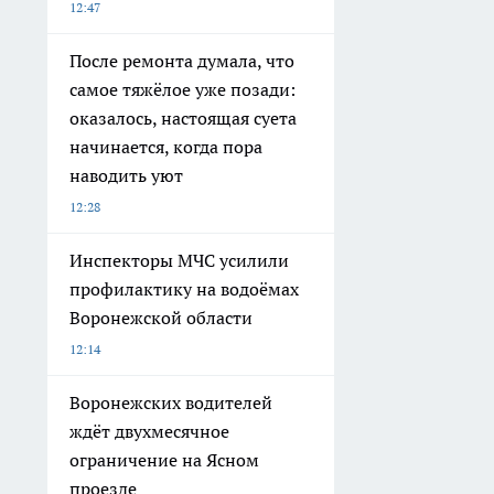
12:47
После ремонта думала, что
самое тяжёлое уже позади:
оказалось, настоящая суета
начинается, когда пора
наводить уют
12:28
Инспекторы МЧС усилили
профилактику на водоёмах
Воронежской области
12:14
Воронежских водителей
ждёт двухмесячное
ограничение на Ясном
проезде