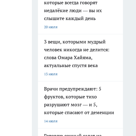
которые всегда говорят
недалёкие люди — вы их
слышите каждый день
20 июля
3 вещи, которыми мудрый
человек никогда не делится:
слова Омара Хайяма,
актуальные спустя века
13 июля
Врачи предупреждают: 5
фруктов, которые тихо
разрушают мозг — и 5,
которые спасают от деменции
14 июля
Готовлю сочный салат из