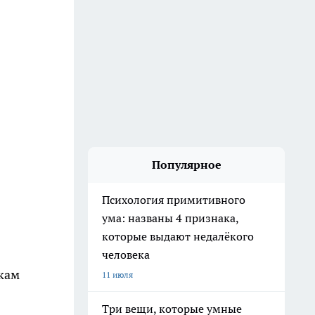
Популярное
Психология примитивного
ума: названы 4 признака,
которые выдают недалёкого
человека
икам
11 июля
Три вещи, которые умные