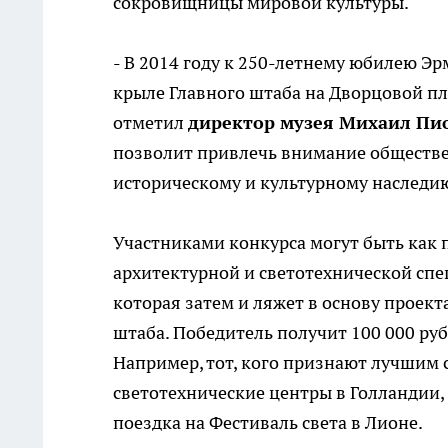
сокровищницы мировой культуры.
- В 2014 году к 250-летнему юбилею Э
крыле Главного штаба на Дворцовой пл
отметил
директор музея Михаил Пи
позволит привлечь внимание обществен
историческому и культурному наследию
Участниками конкурса могут быть как 
архитектурной и светотехнической сп
которая затем и ляжет в основу проек
штаба. Победитель получит 100 000 ру
Например, тот, кого признают лучшим 
светотехнические центры в Голландии,
поездка на Фестиваль света в Лионе.