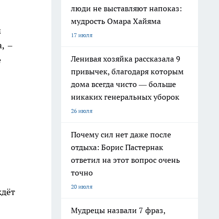
люди не выставляют напоказ:
мудрость Омара Хайяма
м
17 июля
, –
Ленивая хозяйка рассказала 9
е
привычек, благодаря которым
дома всегда чисто — больше
никаких генеральных уборок
26 июля
Почему сил нет даже после
отдыха: Борис Пастернак
ответил на этот вопрос очень
точно
20 июля
ждёт
Мудрецы назвали 7 фраз,