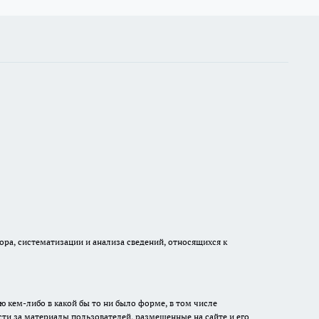
а, систематизации и анализа сведений, относящихся к
ю кем-либо в какой бы то ни было форме, в том числе
сти за материалы пользователей, размещенные на сайте и его