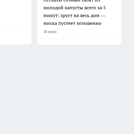
молодой капусты всего за 5
минут: хруст на весь дом —
миска пустеет мгновенно
28 июля