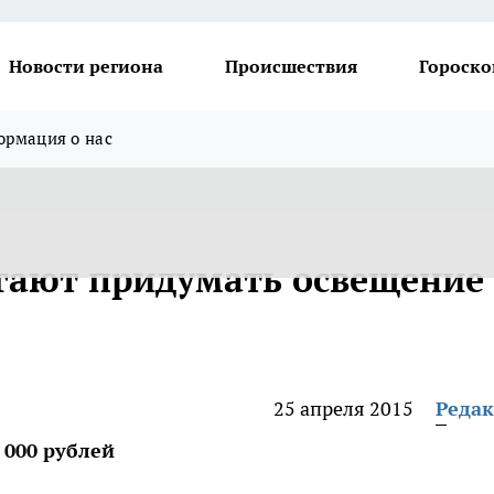
Новости региона
Происшествия
Гороско
рмация о нас
гают придумать освещение
25 апреля 2015
Реда
 000 рублей