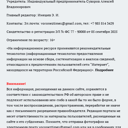
Учредитель: Индивидуальный предприниматель Суворов Алексей
Владимирович
Главный редактор: Имешев Э. И.
Контакты: Эл.почта: voroneztimes@gmail.com, тел: +7 985 814 3429
Свидетельство о регистрации ЭЛ № ФС 77 - 90000 от 05 сентября 2025
Ограничение по возрасту: 16+
«На информационном ресурсе применяются рекомендательные
технологии (информационные технологии предоставления
информации на основе сбора, систематизации и анализа сведений,
относящихся к предпочтениям пользователей сети "Интернет",
находящихся на территории Российской Федерации)».
Подробнее
Внимание!
Вся информация, размещенная на данном сайте, охраняется в
соответствии с законодательством РФ об авторском праве и не
подлежит использованию кем-либо в какой бы то ни было форме, в
том числе воспроизведению, распространению, переработке не иначе
как с письменного разрешения правообладателя. Редакция портала не
несет ответственности за материалы пользователей, размещенные на
сайте и его субдоменах. Помните, что отправка фотографии на
электронную почту voroneztimes@gmail.com или же в сообщениях для