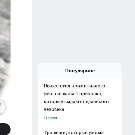
Популярное
Психология примитивного
ума: названы 4 признака,
которые выдают недалёкого
человека
11 июля
Три вещи, которые умные