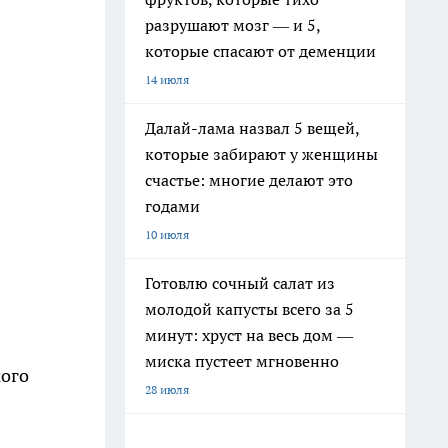
разрушают мозг — и 5,
которые спасают от деменции
14 июля
Далай-лама назвал 5 вещей,
которые забирают у женщины
счастье: многие делают это
годами
10 июля
Готовлю сочный салат из
молодой капусты всего за 5
минут: хруст на весь дом —
миска пустеет мгновенно
мого
28 июля