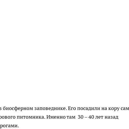
в биосферном заповеднике. Его посадили на кору са
брового питомника. Именно там 30 – 40 лет назад
 рогами.