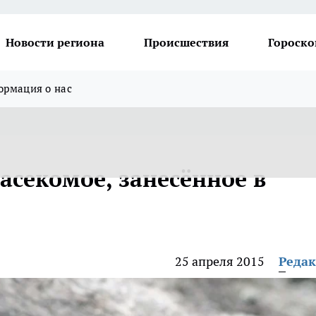
Новости региона
Происшествия
Гороско
рмация о нас
асекомое, занесённое в
25 апреля 2015
Реда