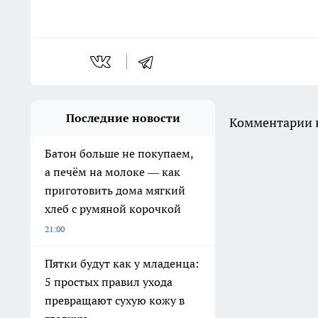
Последние новости
Комментарии н
Батон больше не покупаем,
а печём на молоке — как
приготовить дома мягкий
хлеб с румяной корочкой
21:00
Пятки будут как у младенца:
5 простых правил ухода
превращают сухую кожу в