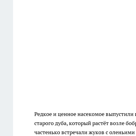
Редкое и ценное насекомое выпустили 
старого дуба, который растёт возле бо
частенько встречали жуков с оленьими