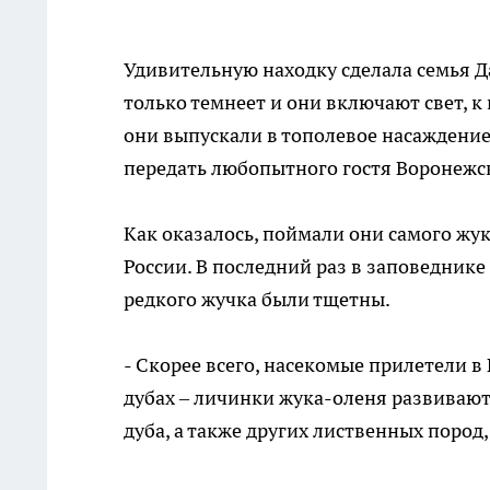
Удивительную находку сделала семья Д
только темнеет и они включают свет,
они выпускали в тополевое насаждение
передать любопытного гостя Воронежс
Как оказалось, поймали они самого жук
России. В последний раз в заповеднике 
редкого жучка были тщетны.
- Скорее всего, насекомые прилетели в 
дубах – личинки жука-оленя развивают
дуба, а также других лиственных пород,