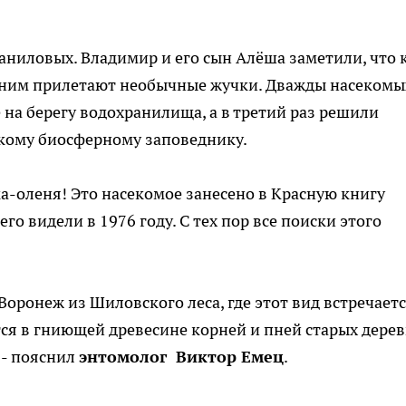
аниловых. Владимир и его сын Алёша заметили, что 
 к ним прилетают необычные жучки. Дважды насекомы
 на берегу водохранилища, а в третий раз решили
кому биосферному заповеднику.
а-оленя! Это насекомое занесено в Красную книгу
его видели в 1976 году. С тех пор все поиски этого
Воронеж из Шиловского леса, где этот вид встречаетс
ся в гниющей древесине корней и пней старых дерев
 - пояснил
энтомолог Виктор Емец
.