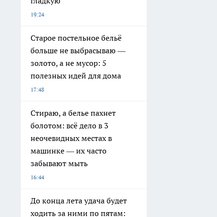
гладкую
19:24
Старое постельное бельё
больше не выбрасываю —
золото, а не мусор: 5
полезных идей для дома
17:48
Стираю, а белье пахнет
болотом: всё дело в 3
неочевидных местах в
машинке — их часто
забывают мыть
16:44
До конца лета удача будет
ходить за ними по пятам: