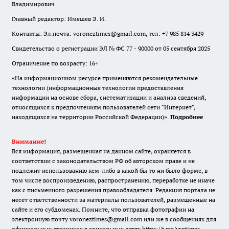
Владимирович
Главный редактор: Имешев Э. И.
Контакты: Эл.почта: voroneztimes@gmail.com, тел: +7 985 814 3429
Свидетельство о регистрации ЭЛ № ФС 77 - 90000 от 05 сентября 2025
Ограничение по возрасту: 16+
«На информационном ресурсе применяются рекомендательные
технологии (информационные технологии предоставления
информации на основе сбора, систематизации и анализа сведений,
относящихся к предпочтениям пользователей сети "Интернет",
находящихся на территории Российской Федерации)».
Подробнее
Внимание!
Вся информация, размещенная на данном сайте, охраняется в
соответствии с законодательством РФ об авторском праве и не
подлежит использованию кем-либо в какой бы то ни было форме, в
том числе воспроизведению, распространению, переработке не иначе
как с письменного разрешения правообладателя. Редакция портала не
несет ответственности за материалы пользователей, размещенные на
сайте и его субдоменах. Помните, что отправка фотографии на
электронную почту voroneztimes@gmail.com или же в сообщениях для
официальных страницах в социальных сетях
https://t.me/vrntimes
,