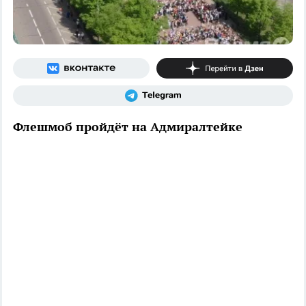
Флешмоб пройдёт на Адмиралтейке