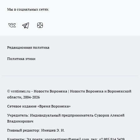
Мы в социальных сетях
Редакционная политика
Политика этики
© vrntimes.ru - Новости Воронежа | Новости Воронежа и Воронежской
области, 2004-2026
Сетевое издание «Время Воронежа»
Учредитель: Индивидуальный предприниматель Суворов Алексей
Владимирович
Главный редактор: Имешев Э. И.
Контакты: Эл.почта: voroneztimes@gmail.com, тел: +7 985 814 3429