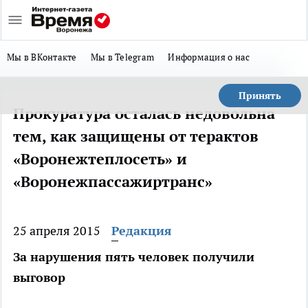
Мы в ВКонтакте
Мы в Telegram
Информация о нас
Принять
Прокуратура осталась недовольна
тем, как защищены от терактов
«Воронежтеплосеть» и
«Воронежпассажиртранс»
25 апреля 2015
Редакция
За нарушения пять человек получили
выговор