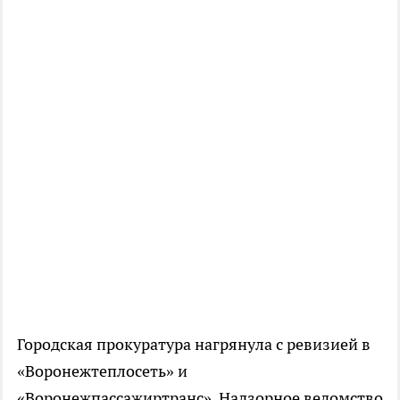
Городская прокуратура нагрянула с ревизией в
«Воронежтеплосеть» и
«Воронежпассажиртранс». Надзорное ведомство