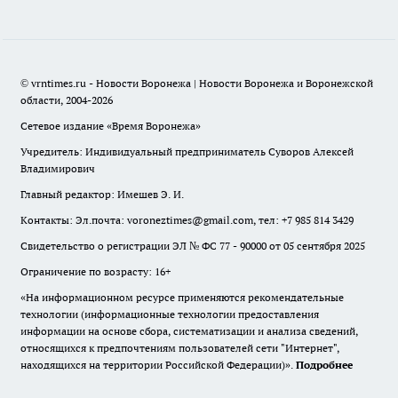
© vrntimes.ru - Новости Воронежа | Новости Воронежа и Воронежской
области, 2004-2026
Сетевое издание «Время Воронежа»
Учредитель: Индивидуальный предприниматель Суворов Алексей
Владимирович
Главный редактор: Имешев Э. И.
Контакты: Эл.почта: voroneztimes@gmail.com, тел: +7 985 814 3429
Свидетельство о регистрации ЭЛ № ФС 77 - 90000 от 05 сентября 2025
Ограничение по возрасту: 16+
«На информационном ресурсе применяются рекомендательные
технологии (информационные технологии предоставления
информации на основе сбора, систематизации и анализа сведений,
относящихся к предпочтениям пользователей сети "Интернет",
находящихся на территории Российской Федерации)».
Подробнее