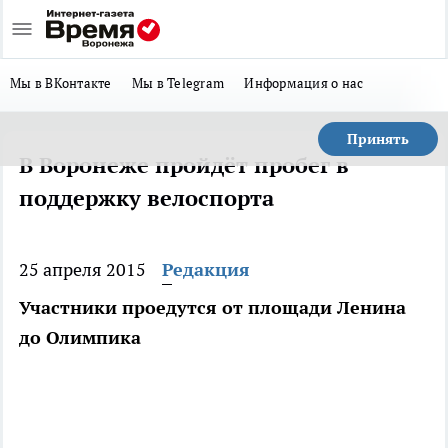
Мы в ВКонтакте
Мы в Telegram
Информация о нас
Принять
В Воронеже пройдёт пробег в
поддержку велоспорта
25 апреля 2015
Редакция
Участники проедутся от площади Ленина
до Олимпика