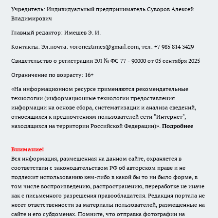
Учредитель: Индивидуальный предприниматель Суворов Алексей
Владимирович
Главный редактор: Имешев Э. И.
Контакты: Эл.почта: voroneztimes@gmail.com, тел: +7 985 814 3429
Свидетельство о регистрации ЭЛ № ФС 77 - 90000 от 05 сентября 2025
Ограничение по возрасту: 16+
«На информационном ресурсе применяются рекомендательные
технологии (информационные технологии предоставления
информации на основе сбора, систематизации и анализа сведений,
относящихся к предпочтениям пользователей сети "Интернет",
находящихся на территории Российской Федерации)».
Подробнее
Внимание!
Вся информация, размещенная на данном сайте, охраняется в
соответствии с законодательством РФ об авторском праве и не
подлежит использованию кем-либо в какой бы то ни было форме, в
том числе воспроизведению, распространению, переработке не иначе
как с письменного разрешения правообладателя. Редакция портала не
несет ответственности за материалы пользователей, размещенные на
сайте и его субдоменах. Помните, что отправка фотографии на