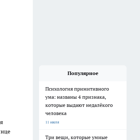
Популярное
Психология примитивного
ума: названы 4 признака,
которые выдают недалёкого
человека
ая
11 июля
лнце
Три вещи, которые умные