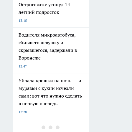
Острогожске утонул 14-
летний подросток
13:15
Водителя микроавтобуса,
сбившего девушку и
скрывшегося, задержали в
Воронеже
12:47
Убрала крошки на ночь — и
муравьи с кухни исчезли
сами: вот что нужно сделать
в первую очередь
12:28
Курьер из Воронежа потерял