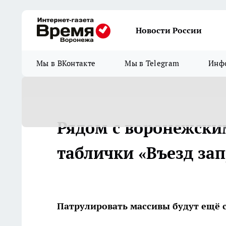
Новости России
Мы в ВКонтакте
Мы в Telegram
Инфо
Рядом с воронежски
таблички «Въезд за
Патрулировать массивы будут ещё 