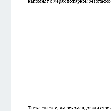
напомнят о мерах пожарной безопасност
Также спасателям рекомендовали строж