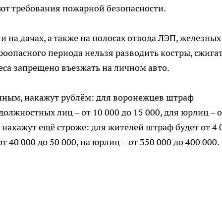
ют требования пожарной безопасности.
 и на дачах, а также на полосах отвода ЛЭП, железных
оопасного периода нельзя разводить костры, сжига
леса запрещено въезжать на личном авто.
ичным, накажут рублём: для воронежцев штраф
 должностных лиц – от 10 000 до 15 000, для юрлиц – 
 накажут ещё строже: для жителей штраф будет от 4 
т 40 000 до 50 000, на юрлиц – от 350 000 до 400 000.