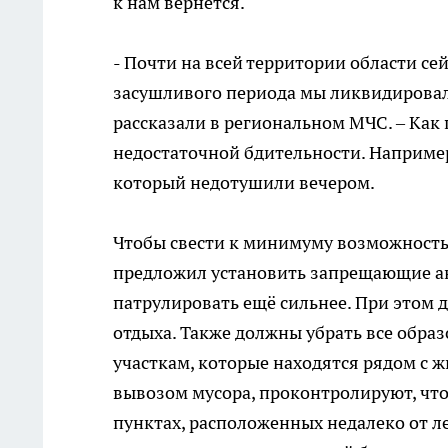
к нам вернётся.
- Почти на всей территории области се
засушливого периода мы ликвидировали
рассказали в региональном МЧС. – Как 
недостаточной бдительности. Например
который недотушили вечером.
Чтобы свести к минимуму возможность
предложил установить запрещающие ан
патрулировать ещё сильнее. При этом 
отдыха. Также должны убрать все обра
участкам, которые находятся рядом с 
вывозом мусора, проконтролируют, чтоб
пунктах, расположенных недалеко от л