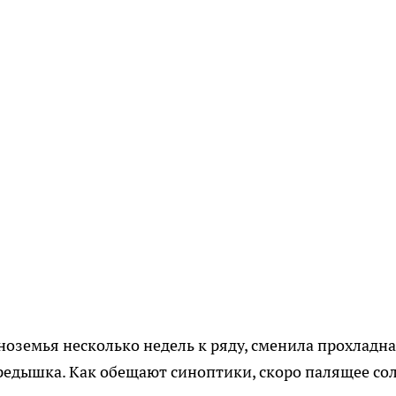
ноземья несколько недель к ряду, сменила прохладн
редышка. Как обещают синоптики, скоро палящее со