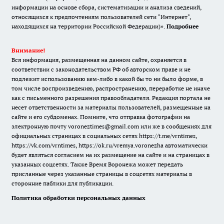
информации на основе сбора, систематизации и анализа сведений,
относящихся к предпочтениям пользователей сети "Интернет",
находящихся на территории Российской Федерации)».
Подробнее
Внимание!
Вся информация, размещенная на данном сайте, охраняется в
соответствии с законодательством РФ об авторском праве и не
подлежит использованию кем-либо в какой бы то ни было форме, в
том числе воспроизведению, распространению, переработке не иначе
как с письменного разрешения правообладателя. Редакция портала не
несет ответственности за материалы пользователей, размещенные на
сайте и его субдоменах. Помните, что отправка фотографии на
электронную почту voroneztimes@gmail.com или же в сообщениях для
официальных страницах в социальных сетях
https://t.me/vrntimes
,
https://vk.com/vrntimes
,
https://ok.ru/vremya.voronezha
автоматически
будет являться согласием на их размещение на сайте и на страницах в
указанных соцсетях. Также Время Воронежа может передать
присланные через указанные страницы в соцсетях материалы в
сторонние паблики для публикации.
Политика обработки персональных данных