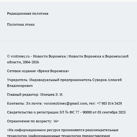
Редакционная политика
Политика этики
© vrntimes.ru - Новости Воронежа | Новости Воронежа и Воронежской
области, 2004-2026
Сетевое издание «Время Воронежа»
Учредитель: Индивидуальный предприниматель Суворов Алексей
Владимирович
Главный редактор: Имешев Э. И.
Контакты: Эл.почта: voroneztimes@gmail.com, тел: +7 985 814 3429
Свидетельство о регистрации ЭЛ № ФС 77 - 90000 от 05 сентября 2025
Ограничение по возрасту: 16+
«На информационном ресурсе применяются рекомендательные
технологии (информационные технологии предоставления