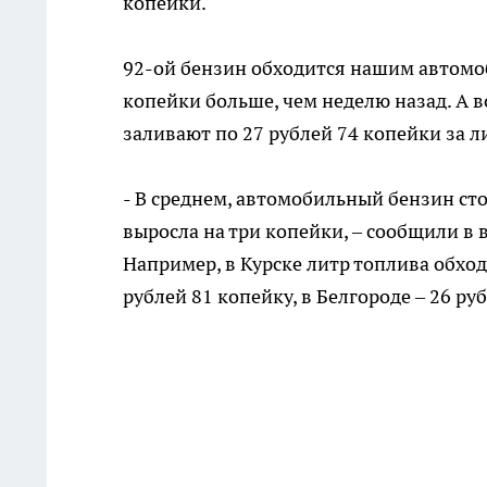
копейки.
92-ой бензин обходится нашим автомоби
копейки больше, чем неделю назад. А 
заливают по 27 рублей 74 копейки за л
- В среднем, автомобильный бензин сто
выросла на три копейки, – сообщили в 
Например, в Курске литр топлива обход
рублей 81 копейку, в Белгороде – 26 ру