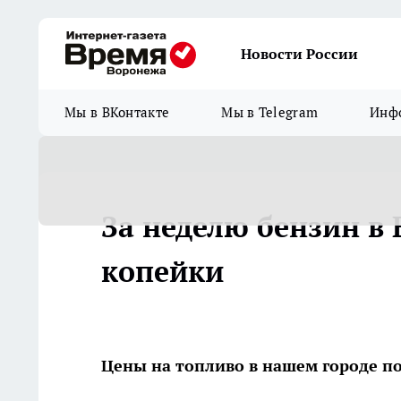
Новости России
Мы в ВКонтакте
Мы в Telegram
Инфо
За неделю бензин в
копейки
Цены на топливо в нашем городе п