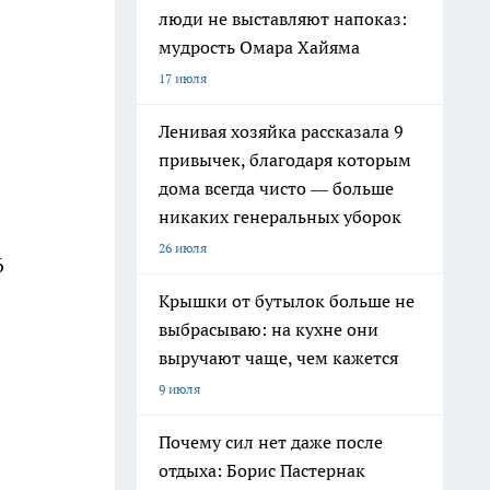
люди не выставляют напоказ:
мудрость Омара Хайяма
17 июля
Ленивая хозяйка рассказала 9
привычек, благодаря которым
дома всегда чисто — больше
никаких генеральных уборок
26 июля
6
Крышки от бутылок больше не
выбрасываю: на кухне они
выручают чаще, чем кажется
9 июля
Почему сил нет даже после
отдыха: Борис Пастернак