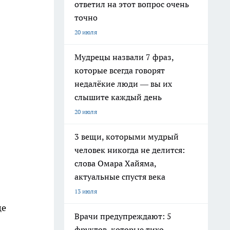
ответил на этот вопрос очень
точно
20 июля
Мудрецы назвали 7 фраз,
которые всегда говорят
недалёкие люди — вы их
слышите каждый день
20 июля
3 вещи, которыми мудрый
человек никогда не делится:
слова Омара Хайяма,
актуальные спустя века
13 июля
це
Врачи предупреждают: 5
фруктов, которые тихо