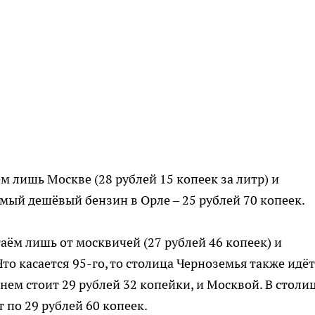
 лишь Москве (28 рублей 15 копеек за литр) и
самый дешёвый бензин в Орле – 25 рублей 70 копеек.
аём лишь от москвичей (27 рублей 46 копеек) и
то касается 95-го, то столица Черноземья также идёт
днем стоит 29 рублей 32 копейки, и Москвой. В столи
 по 29 рублей 60 копеек.