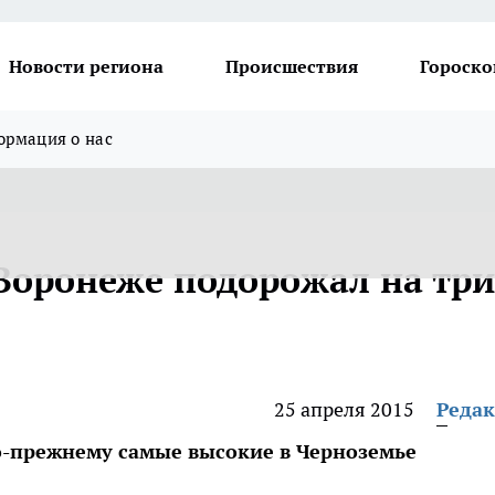
Новости региона
Происшествия
Гороско
рмация о нас
 Воронеже подорожал на три
25 апреля 2015
Реда
о-прежнему самые высокие в Черноземье