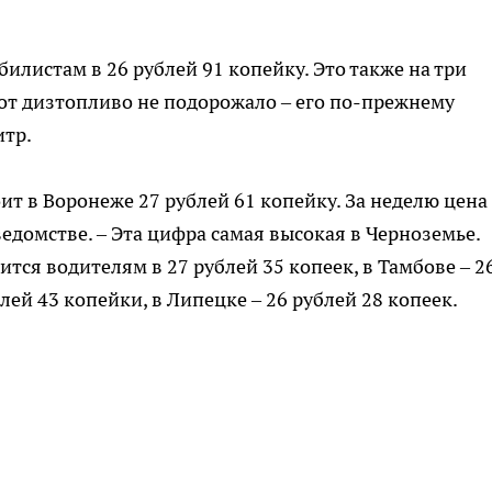
листам в 26 рублей 91 копейку. Это также на три
вот дизтопливо не подорожало – его по-прежнему
итр.
ит в Воронеже 27 рублей 61 копейку. За неделю цена
ведомстве. – Эта цифра самая высокая в Черноземье.
ится водителям в 27 рублей 35 копеек, в Тамбове – 2
блей 43 копейки, в Липецке – 26 рублей 28 копеек.