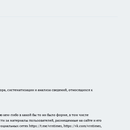
а, систематизации и анализа сведений, относящихся к
ю кем-либо в какой бы то ни было форме, в том числе
сти за материалы пользователей, размещенные на сайте и его
 социальных сетях
https://t.me/vrntimes
,
https://vk.com/vrntimes
,