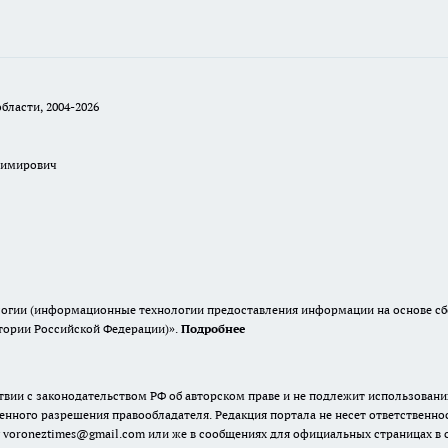
бласти, 2004-2026
димирович
гии (информационные технологии предоставления информации на основе сбор
итории Российской Федерации)».
Подробнее
твии с законодательством РФ об авторском праве и не подлежит использовани
енного разрешения правообладателя. Редакция портала не несет ответственно
 voroneztimes@gmail.com или же в сообщениях для официальных страницах в