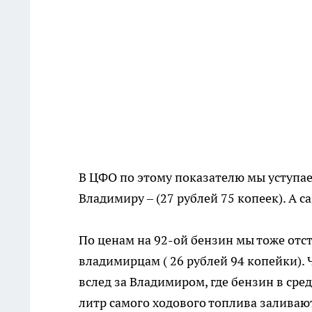
В ЦФО по этому показателю мы уступаем
Владимиру – (27 рублей 75 копеек). А 
По ценам на 92-ой бензин мы тоже отст
владимирцам ( 26 рублей 94 копейки). Ч
вслед за Владимиром, где бензин в сре
литр самого ходового топлива заливают