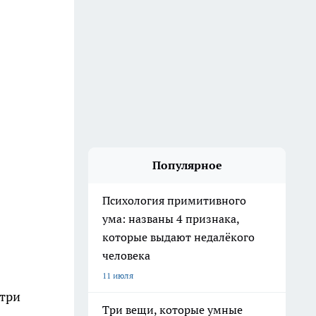
Популярное
Психология примитивного
ума: названы 4 признака,
которые выдают недалёкого
человека
11 июля
 три
Три вещи, которые умные