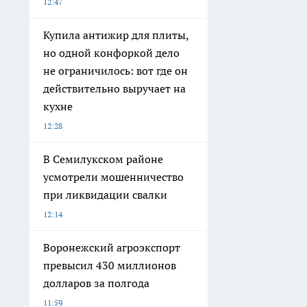
12:47
Купила антижир для плиты,
но одной конфоркой дело
не ограничилось: вот где он
действительно выручает на
кухне
12:28
В Семилукском районе
усмотрели мошенничество
при ликвидации свалки
12:14
Воронежский агроэкспорт
превысил 430 миллионов
долларов за полгода
11:59