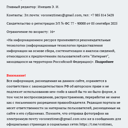
Главный редактор: Имешев Э. И.
Контакты: Эл.почта: voroneztimes@gmail.com, тел: +7 985 814 3429
Свидетельство о регистрации ЭЛ № ФС 77 - 90000 от 05 сентября 2025
Ограничение по возрасту: 16+
«На информационном ресурсе применяются рекомендательные
технологии (информационные технологии предоставления
информации на основе сбора, систематизации и анализа сведений,
относящихся к предпочтениям пользователей сети "Интернет",
находящихся на территории Российской Федерации)».
Подробнее
Внимание!
Вся информация, размещенная на данном сайте, охраняется в
соответствии с законодательством РФ об авторском праве и не
подлежит использованию кем-либо в какой бы то ни было форме, в
том числе воспроизведению, распространению, переработке не иначе
как с письменного разрешения правообладателя. Редакция портала не
несет ответственности за материалы пользователей, размещенные на
сайте и его субдоменах. Помните, что отправка фотографии на
электронную почту voroneztimes@gmail.com или же в сообщениях для
официальных страницах в социальных сетях
https://t.me/vrntimes
,