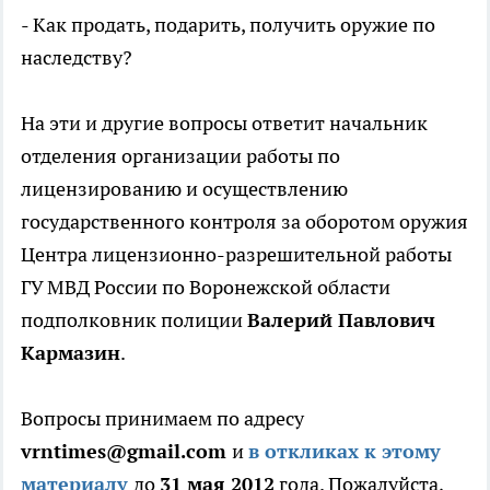
- Как продать, подарить, получить оружие по
наследству?
На эти и другие вопросы ответит начальник
отделения организации работы по
лицензированию и осуществлению
государственного контроля за оборотом оружия
Центра лицензионно-разрешительной работы
ГУ МВД России по Воронежской области
подполковник полиции
Валерий Павлович
Кармазин
.
Вопросы принимаем по адресу
vrntimes@gmail.com
и
в откликах к этому
материалу
до
31 мая 2012
года. Пожалуйста,