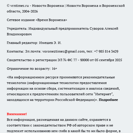
© vrntimes.ru - Новости Воронежа | Новости Воронежа и Воронежской
области, 2004-2026
Сетевое издание «Время Воронежа»
Учредитель: Индивидуальный предприниматель Суворов Алексей
Владимирович
Главный редактор: Имешев Э. И.
Контакты: Эл.почта: voroneztimes@gmail.com, тел: +7 985 814 3429
Свидетельство о регистрации ЭЛ № ФС 77 - 90000 от 05 сентября 2025
Ограничение по возрасту: 16+
«На информационном ресурсе применяются рекомендательные
технологии (информационные технологии предоставления
информации на основе сбора, систематизации и анализа сведений,
относящихся к предпочтениям пользователей сети "Интернет",
находящихся на территории Российской Федерации)».
Подробнее
Внимание!
Вся информация, размещенная на данном сайте, охраняется в
соответствии с законодательством РФ об авторском праве и не
подлежит использованию кем-либо в какой бы то ни было форме, в