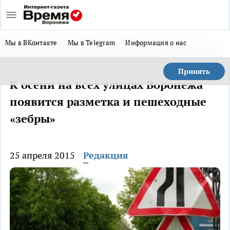
Мы в ВКонтакте
Мы в Telegram
Информация о нас
Принять
К осени на всех улицах Воронежа
появится разметка и пешеходные
«зебры»
25 апреля 2015
Редакция