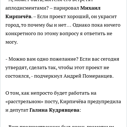
аплодисментами? – парировал
Михаил
Кирпичёв
. – Если проект хороший, он украсит
город, то почему бы и нет… Однако пока ничего
конкретного по этому вопросу я ответить не
могу.
- Можно вам одно пожелание? Если вас сегодня
утвердят, сделать так, чтобы этот проект не
состоялся, - подчеркнул Андрей Померанцев.
О том, как непросто будет работать на
«расстрельном» посту, Кирпичёва предупредила
и депутат
Галина Кудрявцева
:
- Ваш предшественник был очень грамотным