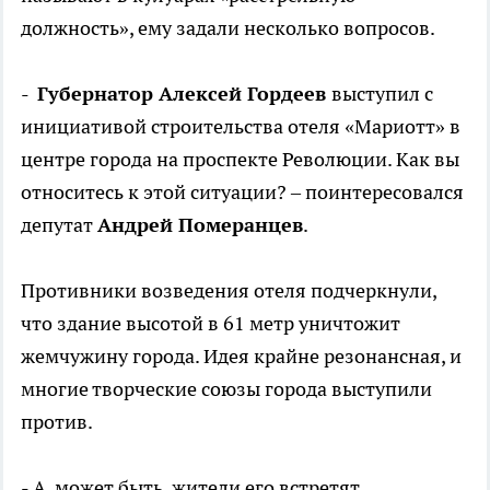
должность», ему задали несколько вопросов.
-
Губернатор Алексей Гордеев
выступил с
инициативой строительства отеля «Мариотт» в
центре города на проспекте Революции. Как вы
относитесь к этой ситуации? – поинтересовался
депутат
Андрей Померанцев
.
Противники возведения отеля подчеркнули,
что здание высотой в 61 метр уничтожит
жемчужину города. Идея крайне резонансная, и
многие творческие союзы города выступили
против.
- А, может быть, жители его встретят