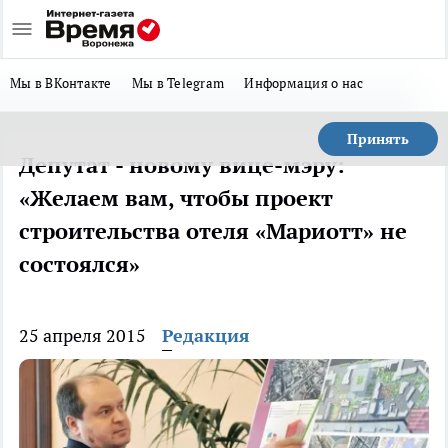
Мы в ВКонтакте
Мы в Telegram
Информация о нас
Принять
Депутат - новому вице-мэру:
«Желаем вам, чтобы проект
строительства отеля «Мариотт» не
состоялся»
25 апреля 2015
Редакция