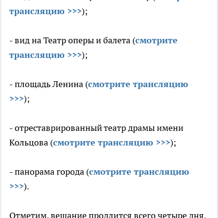
трансляцию >>>
);
- вид на Театр оперы и балета (
смотрите
трансляцию >>>
);
- площадь Ленина (
смотрите трансляцию
>>>
);
- отреставрированный театр драмы имени
Кольцова (
смотрите трансляцию >>>
);
- панорама города (
смотрите трансляцию
>>>
).
Отметим, вещание продлится всего четыре дня.