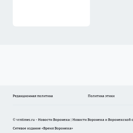
Редакционная политика
Политика этики
© vrntimes.ru - Новости Воронежа | Новости Воронежа и Воронежской о
Сетевое издание «Время Воронежа»