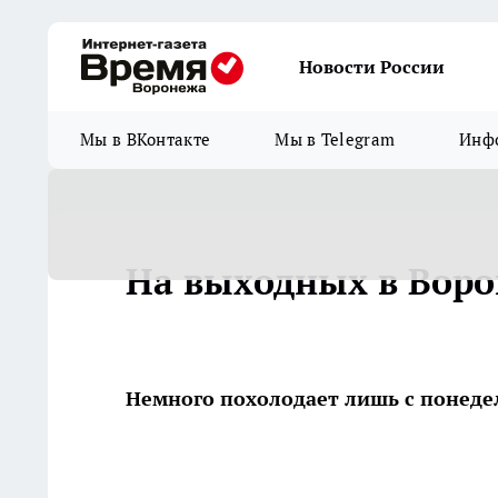
Новости России
Мы в ВКонтакте
Мы в Telegram
Инфо
На выходных в Воро
Немного похолодает лишь с понеде