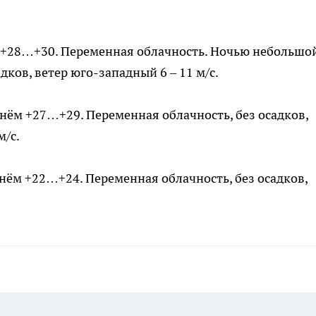
м +28…+30. Переменная облачность. Ночью небольшо
ков, ветер юго-западный 6 – 11 м/с.
Днём +27…+29. Переменная облачность, без осадков,
м/с.
нём +22…+24. Переменная облачность, без осадков,