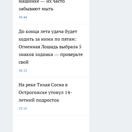
машинке — их часто
забывают мыть
16:44
До конца лета удача будет
ходить за ними по пятам:
Огненная Лошадь выбрала 5
знаков зодиака — проверьте
свой
16:12
На реке Тихая Сосна в
Острогожске утонул 14-
летний подросток
13:15