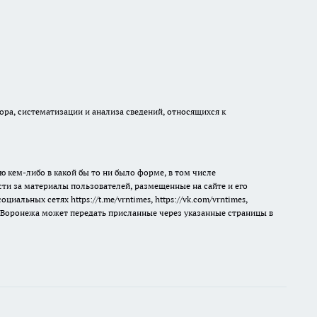
а, систематизации и анализа сведений, относящихся к
ю кем-либо в какой бы то ни было форме, в том числе
сти за материалы пользователей, размещенные на сайте и его
 социальных сетях
https://t.me/vrntimes
,
https://vk.com/vrntimes
,
мя Воронежа может передать присланные через указанные страницы в