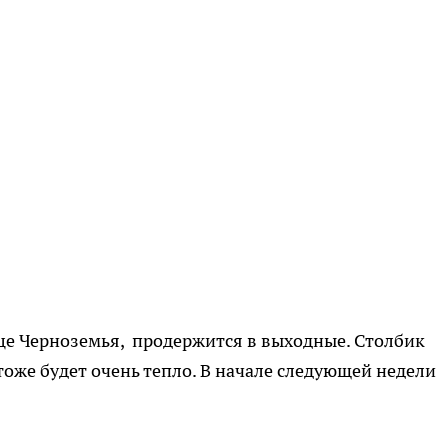
це Черноземья, продержится в выходные. Столбик
тоже будет очень тепло. В начале следующей недели