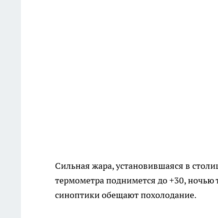
Сильная жара, установившаяся в столи
термометра поднимется до +30, ночью 
синоптики обещают похолодание.