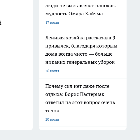
люди не выставляют напоказ:
мудрость Омара Хайяма
й
17 июля
Ленивая хозяйка рассказала 9
привычек, благодаря которым
дома всегда чисто — больше
никаких генеральных уборок
26 июля
Почему сил нет даже после
отдыха: Борис Пастернак
ответил на этот вопрос очень
точно
20 июля