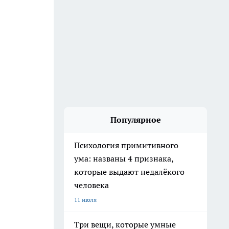
Популярное
Психология примитивного
ума: названы 4 признака,
которые выдают недалёкого
человека
11 июля
Три вещи, которые умные