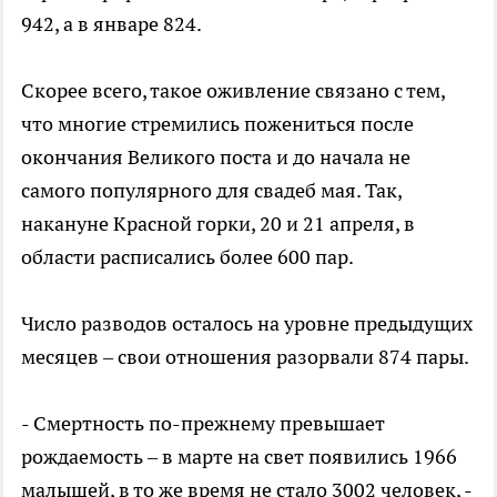
942, а в январе 824.
Скорее всего, такое оживление связано с тем,
что многие стремились пожениться после
окончания Великого поста и до начала не
самого популярного для свадеб мая. Так,
накануне Красной горки, 20 и 21 апреля, в
области расписались более 600 пар.
Число разводов осталось на уровне предыдущих
месяцев – свои отношения разорвали 874 пары.
- Смертность по-прежнему превышает
рождаемость – в марте на свет появились 1966
малышей, в то же время не стало 3002 человек, -