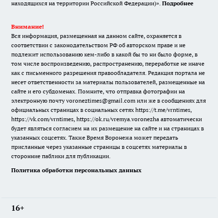
находящихся на территории Российской Федерации)».
Подробнее
Внимание!
Вся информация, размещенная на данном сайте, охраняется в
соответствии с законодательством РФ об авторском праве и не
подлежит использованию кем-либо в какой бы то ни было форме, в
том числе воспроизведению, распространению, переработке не иначе
как с письменного разрешения правообладателя. Редакция портала не
несет ответственности за материалы пользователей, размещенные на
сайте и его субдоменах. Помните, что отправка фотографии на
электронную почту voroneztimes@gmail.com или же в сообщениях для
официальных страницах в социальных сетях
https://t.me/vrntimes
,
https://vk.com/vrntimes
,
https://ok.ru/vremya.voronezha
автоматически
будет являться согласием на их размещение на сайте и на страницах в
указанных соцсетях. Также Время Воронежа может передать
присланные через указанные страницы в соцсетях материалы в
сторонние паблики для публикации.
Политика обработки персональных данных
16+