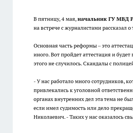
В пятницу, 4 мая,
начальник ГУ МВД Р
на встрече с журналистами рассказал о 
Основная часть реформы – это аттестац
иного. Вот пройдет аттестация и будет
этого не случилось. Скандалы с полицей
- У нас работало много сотрудников, ко
привлекались к уголовной ответствен
органах внутренних дел эта тема не бы
если имел судимость или дело прекраще
Николаевич. - Таких у нас оказалось св