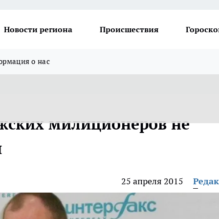
Новости региона
Происшествия
Гороско
рмация о нас
жских милиционеров не
и
25 апреля 2015
Реда