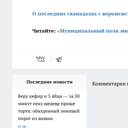
О последних сканадалах с воронеж
Читайте:
«Муниципальный полк мил
Последние новости
Комментарии н
Беру кефир и 3 яйца — за 30
минут пеку шедевр проще
торта: обалденный ленивый
пирог из вишни
01:00