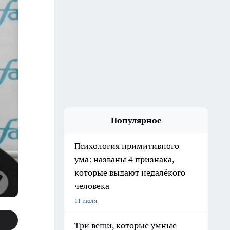
Популярное
Психология примитивного
ума: названы 4 признака,
которые выдают недалёкого
человека
11 июля
Три вещи, которые умные