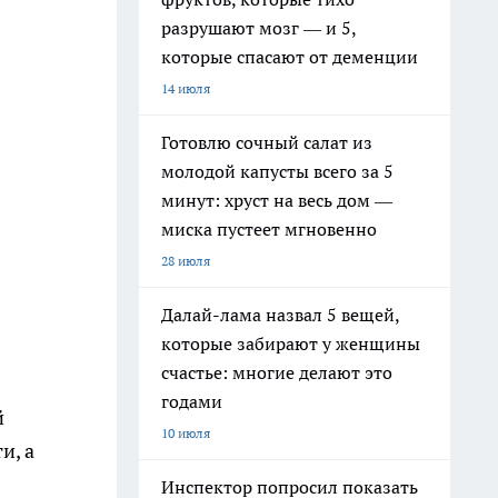
разрушают мозг — и 5,
которые спасают от деменции
14 июля
Готовлю сочный салат из
молодой капусты всего за 5
минут: хруст на весь дом —
миска пустеет мгновенно
28 июля
Далай-лама назвал 5 вещей,
которые забирают у женщины
счастье: многие делают это
годами
й
10 июля
и, а
Инспектор попросил показать