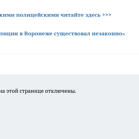
скими полицейскими читайте здесь >>>
иции в Воронеже существовал незаконно»
а этой странице отключены.