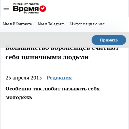
Мы в ВКонтакте
Мы в Telegram
Информация о нас
Принять
Большинство воронежцев считают
себя циничными людьми
25 апреля 2015
Редакция
Особенно так любит называть себя
молодёжь