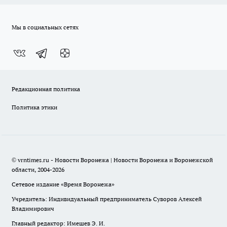
Мы в социальных сетях
Редакционная политика
Политика этики
© vrntimes.ru - Новости Воронежа | Новости Воронежа и Воронежской
области, 2004-2026
Сетевое издание «Время Воронежа»
Учредитель: Индивидуальный предприниматель Суворов Алексей
Владимирович
Главный редактор: Имешев Э. И.