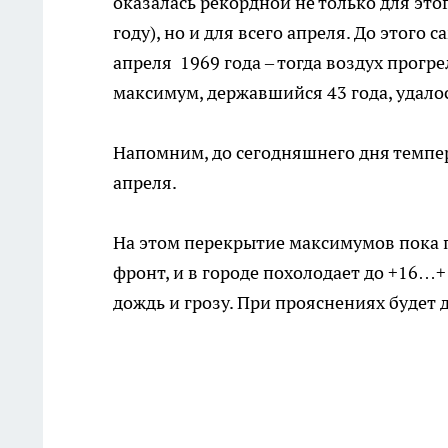
оказалась рекордной не только для это
году), но и для всего апреля. До этог
апреля 1969 года – тогда воздух прогре
максимум, державшийся 43 года, удалос
Напомним, до сегодняшнего дня темпе
апреля.
На этом перекрытие максимумов пока 
фронт, и в городе похолодает до +16
дождь и грозу. При прояснениях будет д