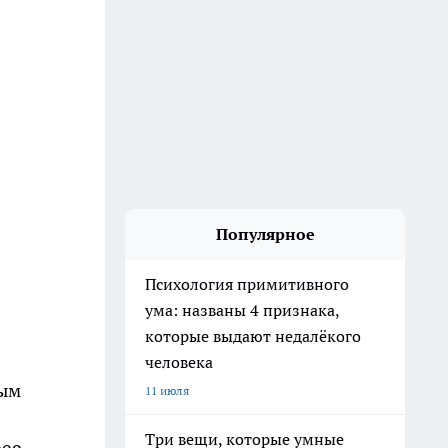
Популярное
Психология примитивного
ума: названы 4 признака,
которые выдают недалёкого
человека
ным
11 июля
Три вещи, которые умные