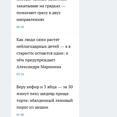
закапываю на грядках —
помогают сразу в двух
направлениях
04:28
Как люди сами растят
неблагодарных детей — а в
старости остаются одни: о
чём предупреждает
Александра Маринина
03:24
Беру кефир и 3 яйца — за 30
минут пеку шедевр проще
торта: обалденный ленивый
пирог из вишни
01:00