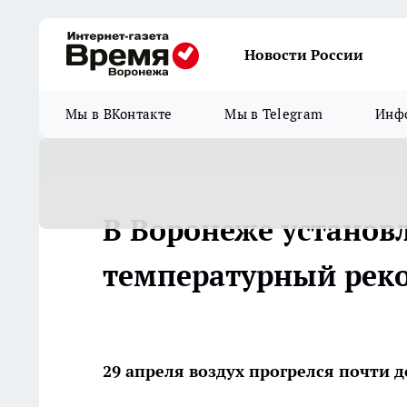
Новости России
Мы в ВКонтакте
Мы в Telegram
Инфо
В Воронеже установ
температурный реко
29 апреля воздух прогрелся почти до