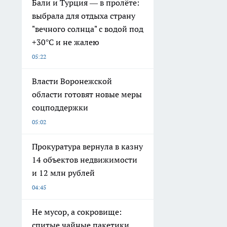
Бали и Турция — в пролёте:
выбрала для отдыха страну
"вечного солнца" с водой под
+30°C и не жалею
05:22
Власти Воронежской
области готовят новые меры
соцподдержки
05:02
Прокуратура вернула в казну
14 объектов недвижимости
и 12 млн рублей
04:45
Не мусор, а сокровище:
спитые чайные пакетики