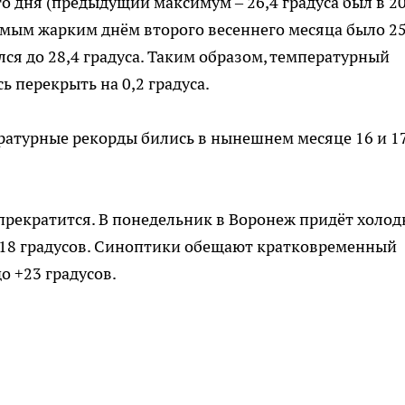
го дня (предыдущий максимум – 26,4 градуса был в 2
о самым жарким днём второго весеннего месяца было 2
лся до 28,4 градуса. Таким образом, температурный
ь перекрыть на 0,2 градуса.
ратурные рекорды бились в нынешнем месяце 16 и 1
прекратится. В понедельник в Воронеж придёт холо
…+18 градусов. Синоптики обещают кратковременный
о +23 градусов.