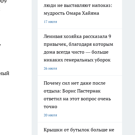
009
люди не выставляют напоказ:
5
мудрость Омара Хайяма
17 июля
Ленивая хозяйка рассказала 9
привычек, благодаря которым
7
дома всегда чисто — больше
никаких генеральных уборок
26 июля
дный
Почему сил нет даже после
отдыха: Борис Пастернак
ответил на этот вопрос очень
точно
20 июля
Крышки от бутылок больше не