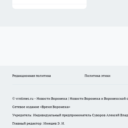
Редакционная политика
Политика этики
© vrntimes.ru - Новости Воронежа | Новости Воронежа и Воронежской о
Сетевое издание «Время Воронежа»
Учредитель: Индивидуальный предприниматель Суворов Алексей Вла
Главный редактор: Имешев Э. И.