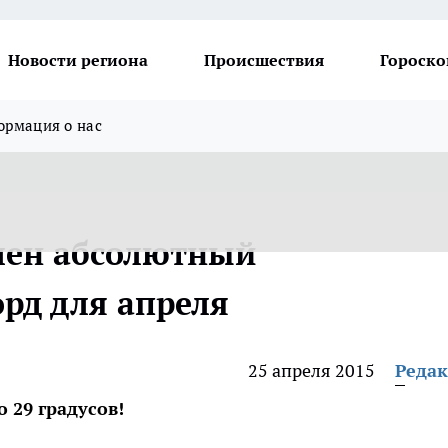
Новости региона
Происшествия
Гороско
рмация о нас
лен абсолютный
рд для апреля
25 апреля 2015
Реда
 29 градусов!