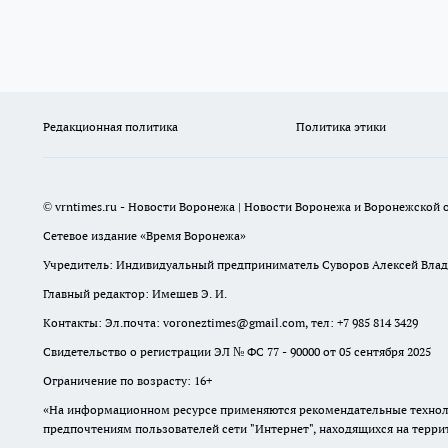
Редакционная политика
Политика этики
© vrntimes.ru - Новости Воронежа | Новости Воронежа и Воронежской о
Сетевое издание «Время Воронежа»
Учредитель: Индивидуальный предприниматель Суворов Алексей Вла
Главный редактор: Имешев Э. И.
Контакты: Эл.почта: voroneztimes@gmail.com, тел: +7 985 814 3429
Свидетельство о регистрации ЭЛ № ФС 77 - 90000 от 05 сентября 2025
Ограничение по возрасту: 16+
«На информационном ресурсе применяются рекомендательные техноло
предпочтениям пользователей сети "Интернет", находящихся на терр