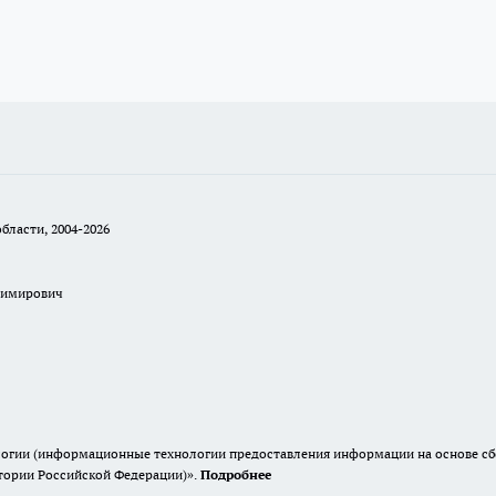
бласти, 2004-2026
димирович
гии (информационные технологии предоставления информации на основе сбор
итории Российской Федерации)».
Подробнее