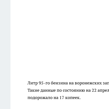
Литр 95-го бензина на воронежских зап
Такие данные по состоянию на 22 апре
подорожало на 17 копеек.