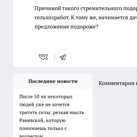
Причиной такого стремительного подо
сельхозработ. К тому же, начинается дач
предложение подороже?
Последние новости
Комментарии н
После 50 на некоторых
людей уже не хочется
тратить силы: резкая мысль
Раневской, которую
понимаешь только с
возрастом