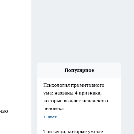
Популярное
Психология примитивного
ума: названы 4 признака,
которые выдают недалёкого
.
человека
ливо
11 июля
Три вещи, которые умные