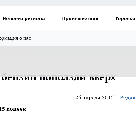
Новости региона
Происшествия
Гороско
рмация о нас
 бензин поползли вверх
25 апреля 2015
Реда
15 копеек