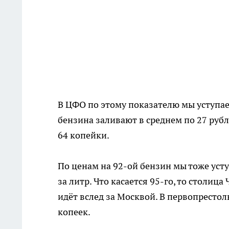
В ЦФО по этому показателю мы уступа
бензина заливают в среднем по 27 рубле
64 копейки.
По ценам на 92-ой бензин мы тоже усту
за литр. Что касается 95-го, то столиц
идёт вслед за Москвой. В первопрестол
копеек.