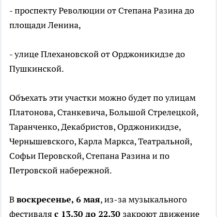
- проспекту Революции от Степана Разина до
площади Ленина,
- улице Плехановской от Орджоникидзе до
Пушкинской.
Объехать эти участки можно будет по улицам
Платонова, Станкевича, Большой Стрелецкой,
Таранченко, Декабристов, Орджоникидзе,
Чернышевского, Карла Маркса, Театральной,
Софьи Перовской, Степана Разина и по
Петровской набережной.
В
воскресенье, 6 мая
, из-за музыкального
фестиваля
с 13.30 до 22.30
закроют движение