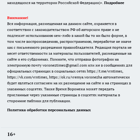
находящихся на территории Российской Федерации)».
Подробнее
Внимание!
Вся информация, размещенная на данном сайте, охраняется в
соответствии с законодательством РФ об авторском праве и не
подлежит использованию кем-либо в какой бы то ни было форме, в
том числе воспроизведению, распространению, переработке не иначе
как с письменного разрешения правообладателя. Редакция портала не
несет ответственности за материалы пользователей, размещенные на
сайте и его субдоменах. Помните, что отправка фотографии на
электронную почту voroneztimes@gmail.com или же в сообщениях для
официальных страницах в социальных сетях
https://t.me/vrntimes
,
https://vk.com/vrntimes
,
https://ok.ru/vremya.voronezha
автоматически
будет являться согласием на их размещение на сайте и на страницах в
указанных соцсетях. Также Время Воронежа может передать
присланные через указанные страницы в соцсетях материалы в
сторонние паблики для публикации.
Политика обработки персональных данных
16+