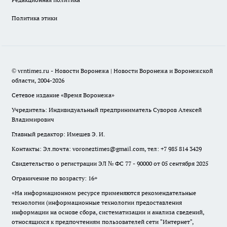
Политика этики
© vrntimes.ru - Новости Воронежа | Новости Воронежа и Воронежской
области, 2004-2026
Сетевое издание «Время Воронежа»
Учредитель: Индивидуальный предприниматель Суворов Алексей
Владимирович
Главный редактор: Имешев Э. И.
Контакты: Эл.почта: voroneztimes@gmail.com, тел: +7 985 814 3429
Свидетельство о регистрации ЭЛ № ФС 77 - 90000 от 05 сентября 2025
Ограничение по возрасту: 16+
«На информационном ресурсе применяются рекомендательные
технологии (информационные технологии предоставления
информации на основе сбора, систематизации и анализа сведений,
относящихся к предпочтениям пользователей сети "Интернет",