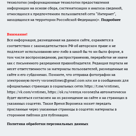
технологии (информационные технологии предоставления
информации на основе сбора, систематизации и анализа сведений,
относящихся к предпочтениям пользователей сети "Интернет",
находящихся на территории Российской Федерации)».
Подробнее
Внимание!
Вся информация, размещенная на данном сайте, охраняется в
соответствии с законодательством РФ об авторском праве и не
подлежит использованию кем-либо в какой бы то ни было форме, в
том числе воспроизведению, распространению, переработке не иначе
как с письменного разрешения правообладателя. Редакция портала не
несет ответственности за материалы пользователей, размещенные на
сайте и его субдоменах. Помните, что отправка фотографии на
электронную почту voroneztimes@gmail.com или же в сообщениях для
официальных страницах в социальных сетях
https://t.me/vrntimes
,
https://vk.com/vrntimes
,
https://ok.ru/vremya.voronezha
автоматически
будет являться согласием на их размещение на сайте и на страницах в
указанных соцсетях. Также Время Воронежа может передать
присланные через указанные страницы в соцсетях материалы в
сторонние паблики для публикации.
Политика обработки персональных данных