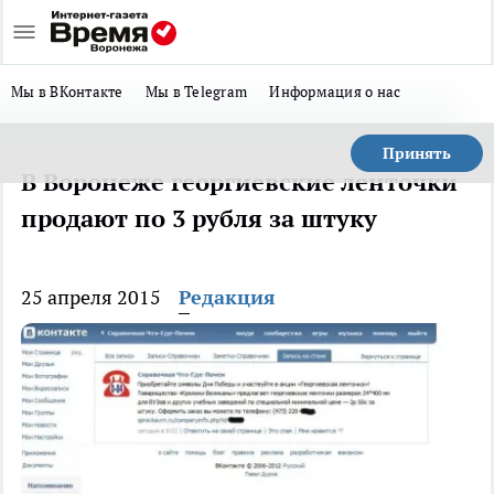
Мы в ВКонтакте
Мы в Telegram
Информация о нас
Принять
В Воронеже георгиевские ленточки
продают по 3 рубля за штуку
25 апреля 2015
Редакция