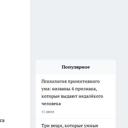
Популярное
Психология примитивного
ума: названы 4 признака,
которые выдают недалёкого
человека
11 июля
са
Три вещи, которые умные