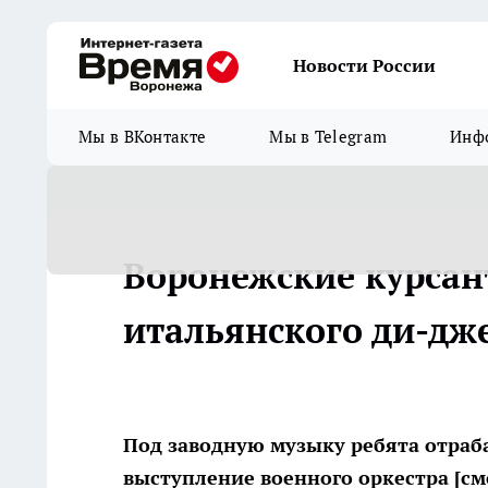
Новости России
Мы в ВКонтакте
Мы в Telegram
Инфо
Воронежские курса
итальянского ди-дж
Под заводную музыку ребята отраб
выступление военного оркестра [см