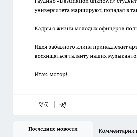
Гаудино «Destination unknown» студе
университета маршируют, попадая в та
Кадры о жизни молодых офицеров пол
Идея забавного клипа принадлежит арт
восхищаться таланту наших музыканто
Итак, мотор!
Последние новости
Комментарии н