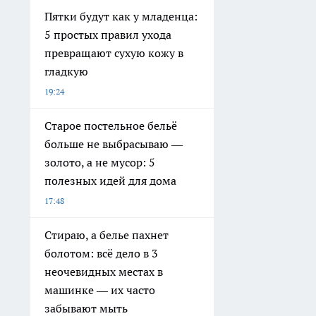
Пятки будут как у младенца:
5 простых правил ухода
превращают сухую кожу в
гладкую
19:24
Старое постельное бельё
больше не выбрасываю —
золото, а не мусор: 5
полезных идей для дома
17:48
Стираю, а белье пахнет
болотом: всё дело в 3
неочевидных местах в
машинке — их часто
забывают мыть