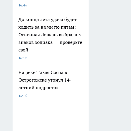
16:44
До конца лета удача будет
ходить за ними по пятам:
Огненная Лошадь выбрала 5
знаков зодиака — проверьте
свой
16:12
На реке Тихая Сосна в
Острогожске утонул 14-
летний подросток
13:15