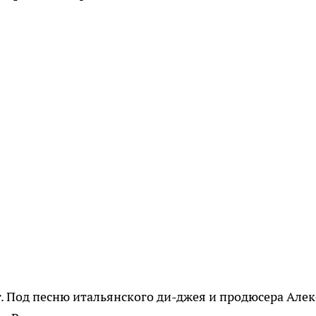
т. Под песню итальянского ди-джея и продюсера Алек