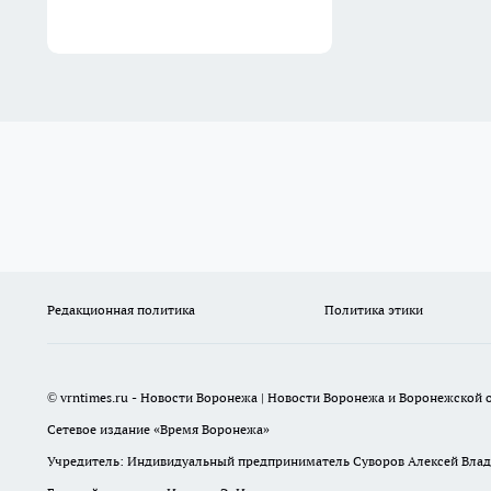
Редакционная политика
Политика этики
© vrntimes.ru - Новости Воронежа | Новости Воронежа и Воронежской о
Сетевое издание «Время Воронежа»
Учредитель: Индивидуальный предприниматель Суворов Алексей Вла