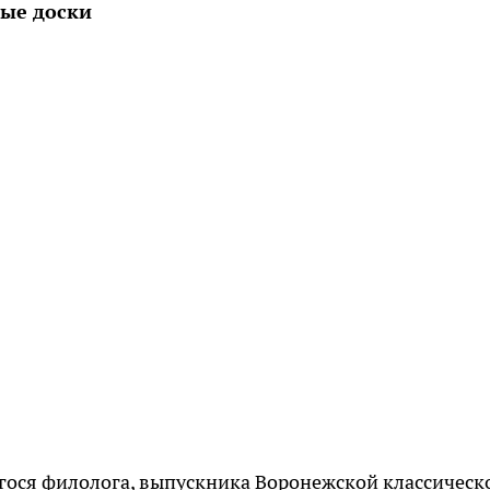
ные доски
ося филолога, выпускника Воронежской классическ