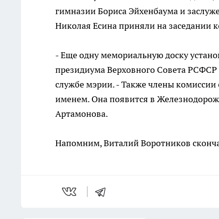
гимназии Бориса Эйхенбаума и заслуже
Николая Есина приняли на заседании 
- Еще одну мемориальную доску устано
президиума Верховного Совета РСФСР и
службе мэрии. - Также члены комиссии
именем. Она появится в Железнодорож
Артамонова.
Напомним, Виталий Воротников скончал