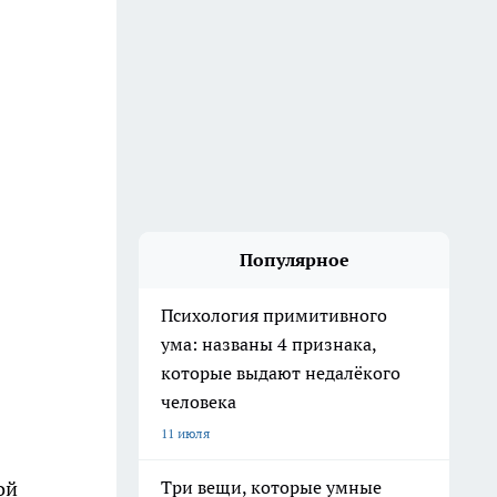
Популярное
Психология примитивного
ума: названы 4 признака,
которые выдают недалёкого
человека
11 июля
ой
Три вещи, которые умные