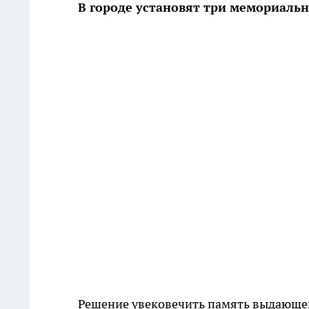
В городе установят три мемориаль
Решение увековечить память выдающег