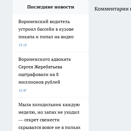
Последние новости
Комментарии н
Воронежский водитель
устроил бассейн в кузове
пикапа и попал на видео
13:15
Воронежского адвоката
Сергея Жеребятьева
оштрафовали на 8
миллионов рублей
12:47
Мыла холодильник каждую
неделю, но запах не уходил
— секрет свежести
скрывался вовсе не в полках