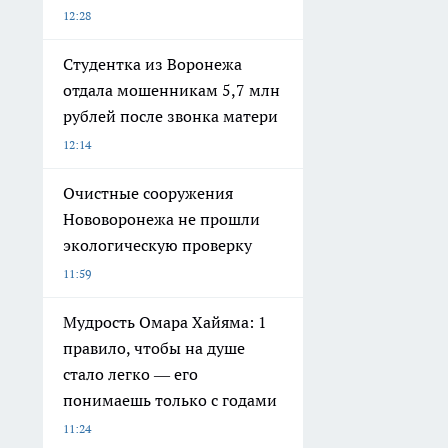
12:28
Студентка из Воронежа
отдала мошенникам 5,7 млн
рублей после звонка матери
12:14
Очистные сооружения
Нововоронежа не прошли
экологическую проверку
11:59
Мудрость Омара Хайяма: 1
правило, чтобы на душе
стало легко — его
понимаешь только с годами
11:24