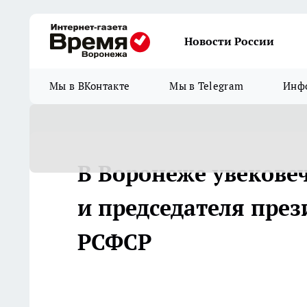
Новости России
Мы в ВКонтакте
Мы в Telegram
Инфо
В Воронеже увекове
и председателя пре
РСФСР