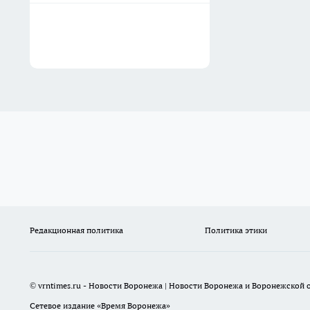
Редакционная политика
Политика этики
© vrntimes.ru - Новости Воронежа | Новости Воронежа и Воронежской о
Сетевое издание «Время Воронежа»