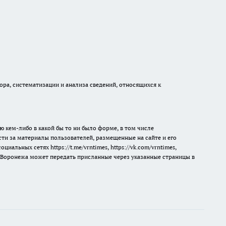
а, систематизации и анализа сведений, относящихся к
ю кем-либо в какой бы то ни было форме, в том числе
сти за материалы пользователей, размещенные на сайте и его
 социальных сетях
https://t.me/vrntimes
,
https://vk.com/vrntimes
,
мя Воронежа может передать присланные через указанные страницы в