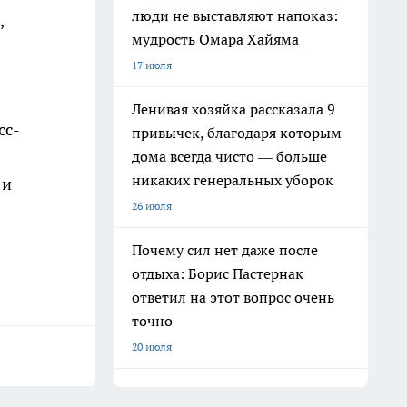
люди не выставляют напоказ:
,
мудрость Омара Хайяма
17 июля
Ленивая хозяйка рассказала 9
сс-
привычек, благодаря которым
дома всегда чисто — больше
никаких генеральных уборок
 и
26 июля
Почему сил нет даже после
отдыха: Борис Пастернак
ответил на этот вопрос очень
точно
20 июля