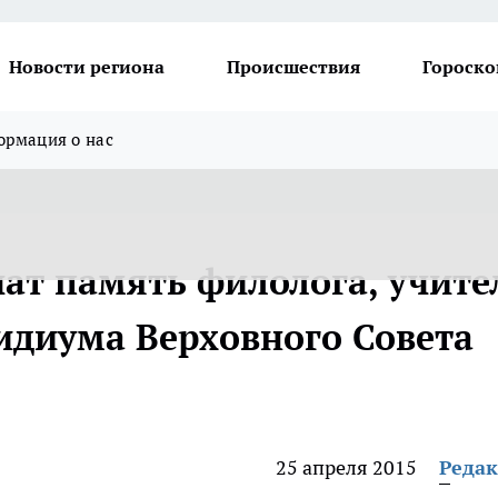
Новости региона
Происшествия
Гороско
рмация о нас
чат память филолога, учите
зидиума Верховного Совета
25 апреля 2015
Реда