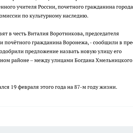
нного учителя России, почетного гражданина города
комиссии по культурному наследию.
вят в честь Виталия Воротникова, председателя
 почётного гражданина Воронежа, - сообщили в пре
 одобрили предложение назвать новую улицу его
ном районе – между улицами Богдана Хмельницкого
ся 19 февраля этого года на 87-м году жизни.