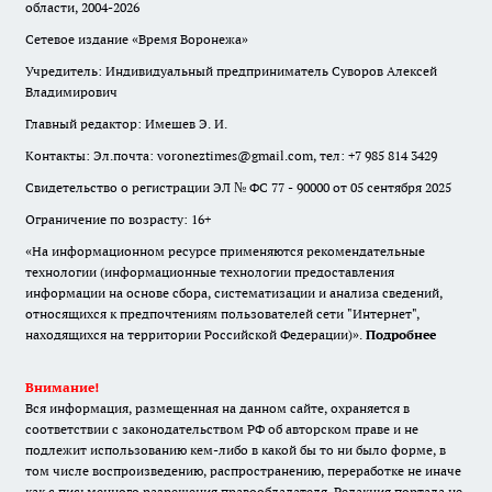
области, 2004-2026
Сетевое издание «Время Воронежа»
Учредитель: Индивидуальный предприниматель Суворов Алексей
Владимирович
Главный редактор: Имешев Э. И.
Контакты: Эл.почта: voroneztimes@gmail.com, тел: +7 985 814 3429
Свидетельство о регистрации ЭЛ № ФС 77 - 90000 от 05 сентября 2025
Ограничение по возрасту: 16+
«На информационном ресурсе применяются рекомендательные
технологии (информационные технологии предоставления
информации на основе сбора, систематизации и анализа сведений,
относящихся к предпочтениям пользователей сети "Интернет",
находящихся на территории Российской Федерации)».
Подробнее
Внимание!
Вся информация, размещенная на данном сайте, охраняется в
соответствии с законодательством РФ об авторском праве и не
подлежит использованию кем-либо в какой бы то ни было форме, в
том числе воспроизведению, распространению, переработке не иначе
как с письменного разрешения правообладателя. Редакция портала не