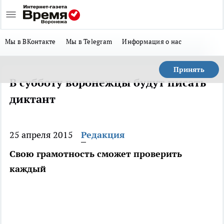
Мы в ВКонтакте
Мы в Telegram
Информация о нас
Принять
В субботу воронежцы будут писать
диктант
25 апреля 2015
Редакция
Свою грамотность сможет проверить
каждый