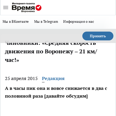
Мы в ВКонтакте
Мы в Telegram
Информация о нас
Принять
Чиновники: «Средняя скорость
движения по Воронежу – 21 км/
час!»
25 апреля 2015
Редакция
А в часы пик она и вовсе снижается в два с
половиной раза [давайте обсудим]