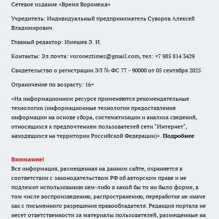
Сетевое издание «Время Воронежа»
Учредитель: Индивидуальный предприниматель Суворов Алексей
Владимирович
Главный редактор: Имешев Э. И.
Контакты: Эл.почта: voroneztimes@gmail.com, тел: +7 985 814 3429
Свидетельство о регистрации ЭЛ № ФС 77 - 90000 от 05 сентября 2025
Ограничение по возрасту: 16+
«На информационном ресурсе применяются рекомендательные
технологии (информационные технологии предоставления
информации на основе сбора, систематизации и анализа сведений,
относящихся к предпочтениям пользователей сети "Интернет",
находящихся на территории Российской Федерации)».
Подробнее
Внимание!
Вся информация, размещенная на данном сайте, охраняется в
соответствии с законодательством РФ об авторском праве и не
подлежит использованию кем-либо в какой бы то ни было форме, в
том числе воспроизведению, распространению, переработке не иначе
как с письменного разрешения правообладателя. Редакция портала не
несет ответственности за материалы пользователей, размещенные на