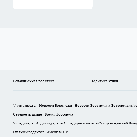
Редакционная политика
Политика этики
© vrntimes.ru - Новости Воронежа | Новости Воронежа и Воронежской о
Сетевое издание «Время Воронежа»
Учредитель: Индивидуальный предприниматель Суворов Алексей Вла
Главный редактор: Имешев Э. И.