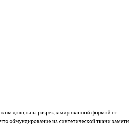
шком довольны разрекламированной формой от
 что обмундирование из синтетической ткани замет