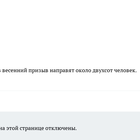
 в весенний призыв направят около двухсот человек.
а этой странице отключены.