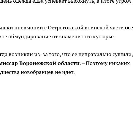
день одежда едва успевает высохнуть, в итоге утром
пышки пневмонии с Острогожской воинской части ос
овое обмундирование от знаменитого кутюрье.
да возникли из-за того, что ее неправильно сушили,
миссар Воронежской области
. – Поэтому никаких
ущества новобранцев не идет.