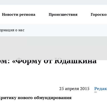
Новости региона
Происшествия
Гороско
рмация о нас
ом: «Форму от Юдашкина
25 апреля 2015
Реда
критику нового обмундирования