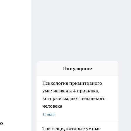
Популярное
Психология примитивного
ума: названы 4 признака,
которые выдают недалёкого
человека
11 июля
но
Три вещи, которые умные