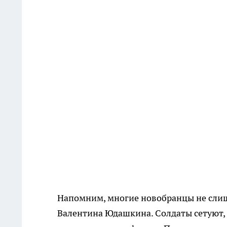
Напомним, многие новобранцы не сли
Валентина Юдашкина. Солдаты сетуют,