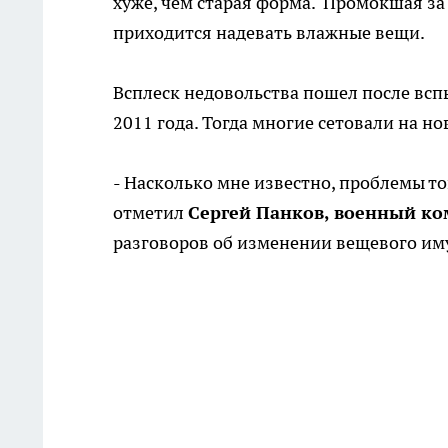
хуже, чем старая форма. Промокшая за 
приходится надевать влажные вещи.
Всплеск недовольства пошел после вс
2011 года. Тогда многие сетовали на н
- Насколько мне известно, проблемы тог
отметил
Сергей Панков, военный ко
разговоров об изменении вещевого им