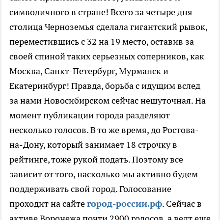
символичного в стране! Всего за четыре дня
столица Черноземья сделала гигантский рывок,
переместившись с 32 на 19 место, оставив за
своей спиной таких серьезных соперников, как
Москва, Санкт-Петербург, Мурманск и
Екатеринбург! Правда, борьба с идущим вслед
за нами Новосибирском сейчас нешуточная. На
момент публикации города разделяют
несколько голосов. В то же время, до Ростова-
на-Дону, который занимает 18 строчку в
рейтинге, тоже рукой подать. Поэтому все
зависит от того, насколько мы активно будем
поддерживать свой город. Голосование
проходит на сайте
город-россии.рф
. Сейчас в
активе Воронежа почти 2900 голосов, а ведт еще