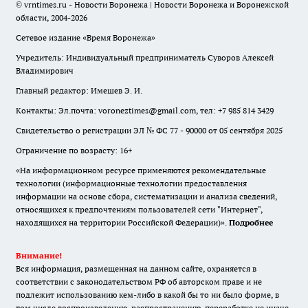
© vrntimes.ru - Новости Воронежа | Новости Воронежа и Воронежской
области, 2004-2026
Сетевое издание «Время Воронежа»
Учредитель: Индивидуальный предприниматель Суворов Алексей
Владимирович
Главный редактор: Имешев Э. И.
Контакты: Эл.почта: voroneztimes@gmail.com, тел: +7 985 814 3429
Свидетельство о регистрации ЭЛ № ФС 77 - 90000 от 05 сентября 2025
Ограничение по возрасту: 16+
«На информационном ресурсе применяются рекомендательные
технологии (информационные технологии предоставления
информации на основе сбора, систематизации и анализа сведений,
относящихся к предпочтениям пользователей сети "Интернет",
находящихся на территории Российской Федерации)».
Подробнее
Внимание!
Вся информация, размещенная на данном сайте, охраняется в
соответствии с законодательством РФ об авторском праве и не
подлежит использованию кем-либо в какой бы то ни было форме, в
том числе воспроизведению, распространению, переработке не иначе