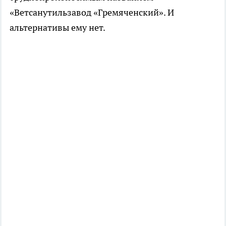
«Ветсанутильзавод «Гремяченский». И
альтернативы ему нет.