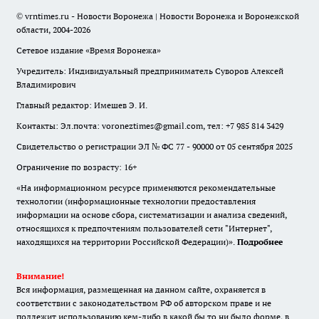
© vrntimes.ru - Новости Воронежа | Новости Воронежа и Воронежской
области, 2004-2026
Сетевое издание «Время Воронежа»
Учредитель: Индивидуальный предприниматель Суворов Алексей
Владимирович
Главный редактор: Имешев Э. И.
Контакты: Эл.почта: voroneztimes@gmail.com, тел: +7 985 814 3429
Свидетельство о регистрации ЭЛ № ФС 77 - 90000 от 05 сентября 2025
Ограничение по возрасту: 16+
«На информационном ресурсе применяются рекомендательные
технологии (информационные технологии предоставления
информации на основе сбора, систематизации и анализа сведений,
относящихся к предпочтениям пользователей сети "Интернет",
находящихся на территории Российской Федерации)».
Подробнее
Внимание!
Вся информация, размещенная на данном сайте, охраняется в
соответствии с законодательством РФ об авторском праве и не
подлежит использованию кем-либо в какой бы то ни было форме, в