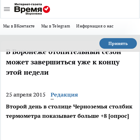
Мы в ВКонтакте
Мы в Telegram
Информация о нас
Принять
В Воронеже отопительный сезон
может завершиться уже к концу
этой недели
25 апреля 2015
Редакция
Второй день в столице Черноземья столбик
термометра показывает больше +8 [опрос]