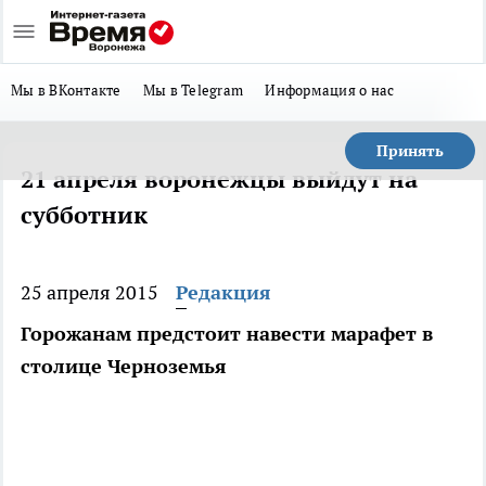
Мы в ВКонтакте
Мы в Telegram
Информация о нас
Принять
21 апреля воронежцы выйдут на
субботник
25 апреля 2015
Редакция
Горожанам предстоит навести марафет в
столице Черноземья