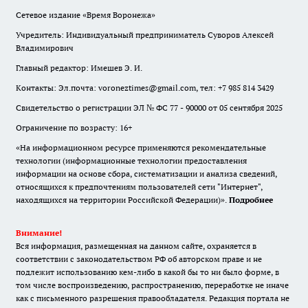
Сетевое издание «Время Воронежа»
Учредитель: Индивидуальный предприниматель Суворов Алексей
Владимирович
Главный редактор: Имешев Э. И.
Контакты: Эл.почта: voroneztimes@gmail.com, тел: +7 985 814 3429
Свидетельство о регистрации ЭЛ № ФС 77 - 90000 от 05 сентября 2025
Ограничение по возрасту: 16+
«На информационном ресурсе применяются рекомендательные
технологии (информационные технологии предоставления
информации на основе сбора, систематизации и анализа сведений,
относящихся к предпочтениям пользователей сети "Интернет",
находящихся на территории Российской Федерации)».
Подробнее
Внимание!
Вся информация, размещенная на данном сайте, охраняется в
соответствии с законодательством РФ об авторском праве и не
подлежит использованию кем-либо в какой бы то ни было форме, в
том числе воспроизведению, распространению, переработке не иначе
как с письменного разрешения правообладателя. Редакция портала не