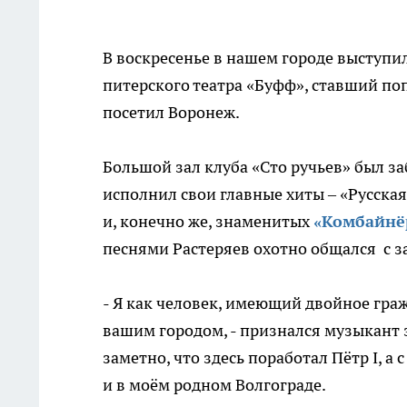
В воскресенье в нашем городе выступи
питерского театра «Буфф», ставший по
посетил Воронеж.
Большой зал клуба «Сто ручьев» был за
исполнил свои главные хиты – «Русская
и, конечно же, знаменитых
«Комбайнёр
песнями Растеряев охотно общался с з
- Я как человек, имеющий двойное граж
вашим городом, - признался музыкант 
заметно, что здесь поработал Пётр I, а
и в моём родном Волгограде.