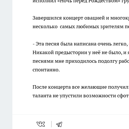
исполнил «Ночь перед Рождеством» гру
Завершился концерт овацией и многок
несколько самых любимых зрителям пес
- Эта песня была написана очень легко
Никакой предыстории у неё не было, и 
песнями мне приходилось подолгу работ
спонтанно.
После концерта все желающие получили
таланта не упустили возможности сфот