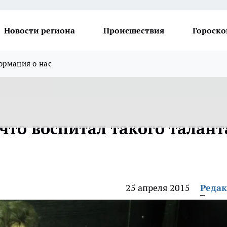
Новости региона
Происшествия
Гороско
рмация о нас
что воспитал такого талант
25 апреля 2015
Реда