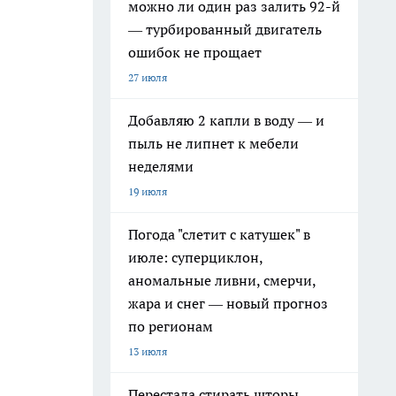
можно ли один раз залить 92-й
— турбированный двигатель
ошибок не прощает
27 июля
Добавляю 2 капли в воду — и
пыль не липнет к мебели
неделями
19 июля
Погода "слетит с катушек" в
июле: суперциклон,
аномальные ливни, смерчи,
жара и снег — новый прогноз
по регионам
13 июля
Перестала стирать шторы