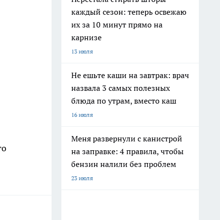
каждый сезон: теперь освежаю
их за 10 минут прямо на
карнизе
13 июля
Не ешьте каши на завтрак: врач
назвала 3 самых полезных
блюда по утрам, вместо каш
16 июля
Меня развернули с канистрой
го
на заправке: 4 правила, чтобы
бензин налили без проблем
23 июля