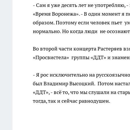
- Сам я уже десять лет не употребляю,
«Время Воронежа». - В один момент я п
образом. Поэтому если человек пьет ум
нормально. Но когда люди не осознают,
Во второй части концерта Растеряев вз
«Просвистела» группы «ДДТ» и знамен
- Я рос исключительно на русскоязычно
был Владимир Высоцкий. Потом настало
«ДДТ», - всё то, что мы слушали на ста
тогда, так и сейчас равнодушен.