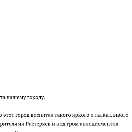
та нашему городу.
то этот город воспитал такого яркого и талантливого
 зрителями Растеряев и под гром аплодисментов