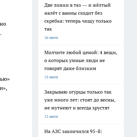
Две ложки в таз — и жёлтый
налёт с ванны сходит без
скребка: теперь чищу только
тно
так
.
16 июля
Молчите любой ценой: 4 вещи,
о которых умные люди не
говорят даже близким
13 июля
вью»
и»,
Закрываю огурцы только так
уже много лет: стоят до весны,
не мутнеют и всегда хрустят
12 июля
На АЗС закончился 95-й: