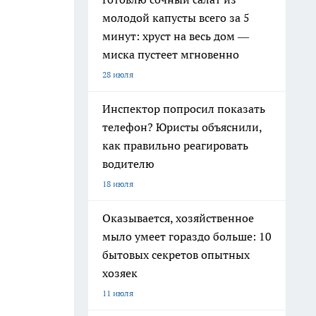
молодой капусты всего за 5
минут: хруст на весь дом —
миска пустеет мгновенно
28 июля
Инспектор попросил показать
телефон? Юристы объяснили,
как правильно реагировать
водителю
18 июля
Оказывается, хозяйственное
мыло умеет гораздо больше: 10
бытовых секретов опытных
хозяек
11 июля