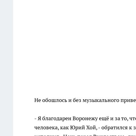
Не обошлось и без музыкального приве
- Я благодарен Воронежу ещё и за то, ч
человека, как Юрий Хой, - обратился к