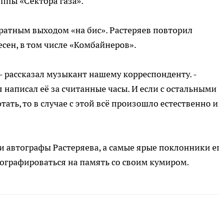
ппы «Сектора газа».
ратным выходом «на бис». Растеряев повторил
ен, в том числе «Комбайнеров».
, - рассказал музыкант нашему корреспонденту. -
я написал её за считанные часы. И если с остальными
ать, то в случае с этой всё произошло естественно и
 автографы Растеряева, а самые ярые поклонники е
ографироваться на память со своим кумиром.