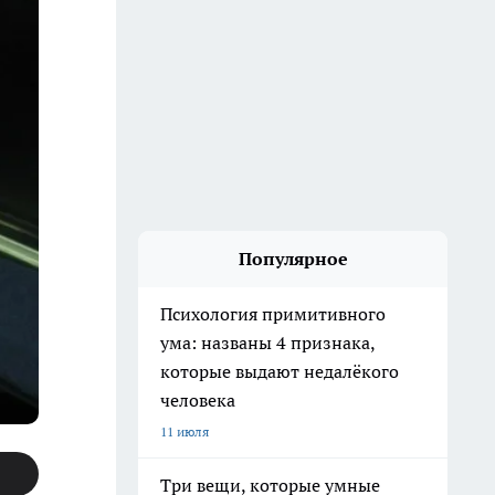
Популярное
Психология примитивного
ума: названы 4 признака,
которые выдают недалёкого
человека
11 июля
Три вещи, которые умные