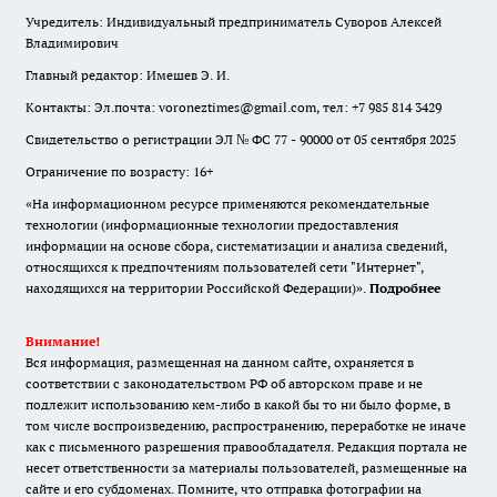
Учредитель: Индивидуальный предприниматель Суворов Алексей
Владимирович
Главный редактор: Имешев Э. И.
Контакты: Эл.почта: voroneztimes@gmail.com, тел: +7 985 814 3429
Свидетельство о регистрации ЭЛ № ФС 77 - 90000 от 05 сентября 2025
Ограничение по возрасту: 16+
«На информационном ресурсе применяются рекомендательные
технологии (информационные технологии предоставления
информации на основе сбора, систематизации и анализа сведений,
относящихся к предпочтениям пользователей сети "Интернет",
находящихся на территории Российской Федерации)».
Подробнее
Внимание!
Вся информация, размещенная на данном сайте, охраняется в
соответствии с законодательством РФ об авторском праве и не
подлежит использованию кем-либо в какой бы то ни было форме, в
том числе воспроизведению, распространению, переработке не иначе
как с письменного разрешения правообладателя. Редакция портала не
несет ответственности за материалы пользователей, размещенные на
сайте и его субдоменах. Помните, что отправка фотографии на