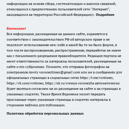
информации на основе сбора, систематизации и анализа сведений,
относящихся к предпочтениям пользователей сети "Интернет",
находящихся на территории Российской Федерации)».
Подробнее
Внимание!
Вся информация, размещенная на данном сайте, охраняется в
соответствии с законодательством РФ об авторском праве и не
подлежит использованию кем-либо в какой бы то ни было форме, в
том числе воспроизведению, распространению, переработке не иначе
как с письменного разрешения правообладателя. Редакция портала не
несет ответственности за материалы пользователей, размещенные на
сайте и его субдоменах. Помните, что отправка фотографии на
электронную почту voroneztimes@gmail.com или же в сообщениях для
официальных страницах в социальных сетях
https://t.me/vrntimes
,
https://vk.com/vrntimes
,
https://ok.ru/vremya.voronezha
автоматически
будет являться согласием на их размещение на сайте и на страницах в
указанных соцсетях. Также Время Воронежа может передать
присланные через указанные страницы в соцсетях материалы в
сторонние паблики для публикации.
Политика обработки персональных данных