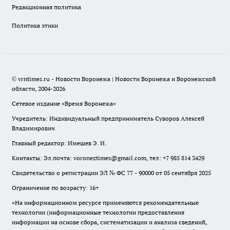
Редакционная политика
Политика этики
© vrntimes.ru - Новости Воронежа | Новости Воронежа и Воронежской
области, 2004-2026
Сетевое издание «Время Воронежа»
Учредитель: Индивидуальный предприниматель Суворов Алексей
Владимирович
Главный редактор: Имешев Э. И.
Контакты: Эл.почта: voroneztimes@gmail.com, тел: +7 985 814 3429
Свидетельство о регистрации ЭЛ № ФС 77 - 90000 от 05 сентября 2025
Ограничение по возрасту: 16+
«На информационном ресурсе применяются рекомендательные
технологии (информационные технологии предоставления
информации на основе сбора, систематизации и анализа сведений,