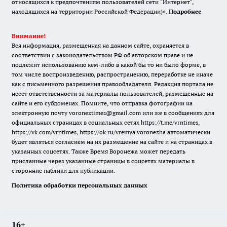
относящихся к предпочтениям пользователей сети "Интернет",
находящихся на территории Российской Федерации)».
Подробнее
Внимание!
Вся информация, размещенная на данном сайте, охраняется в
соответствии с законодательством РФ об авторском праве и не
подлежит использованию кем-либо в какой бы то ни было форме, в
том числе воспроизведению, распространению, переработке не иначе
как с письменного разрешения правообладателя. Редакция портала не
несет ответственности за материалы пользователей, размещенные на
сайте и его субдоменах. Помните, что отправка фотографии на
электронную почту voroneztimes@gmail.com или же в сообщениях для
официальных страницах в социальных сетях
https://t.me/vrntimes
,
https://vk.com/vrntimes
,
https://ok.ru/vremya.voronezha
автоматически
будет являться согласием на их размещение на сайте и на страницах в
указанных соцсетях. Также Время Воронежа может передать
присланные через указанные страницы в соцсетях материалы в
сторонние паблики для публикации.
Политика обработки персональных данных
16+